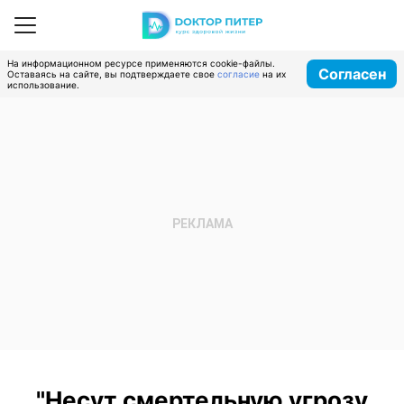
На информационном ресурсе применяются cookie-файлы.
Согласен
Оставаясь на сайте, вы подтверждаете свое
согласие
на их
использование.
"Несут смертельную угрозу