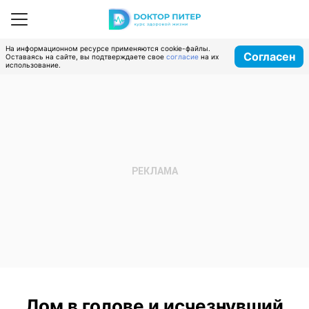
На информационном ресурсе применяются cookie-файлы.
Согласен
Оставаясь на сайте, вы подтверждаете свое
согласие
на их
использование.
Лом в голове и исчезнувший