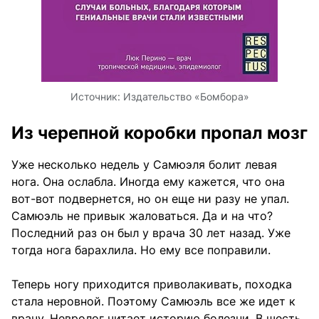
Источник:
Издательство «Бомбора»
Из черепной коробки пропал мозг
Уже несколько недель у Самюэля болит левая
нога. Она ослабла. Иногда ему кажется, что она
вот-вот подвернется, но он еще ни разу не упал.
Самюэль не привык жаловаться. Да и на что?
Последний раз он был у врача 30 лет назад. Уже
тогда нога барахлила. Но ему все поправили.
Теперь ногу приходится приволакивать, походка
стала неровной. Поэтому Самюэль все же идет к
врачу. Невролог читает историю болезни. В шесть