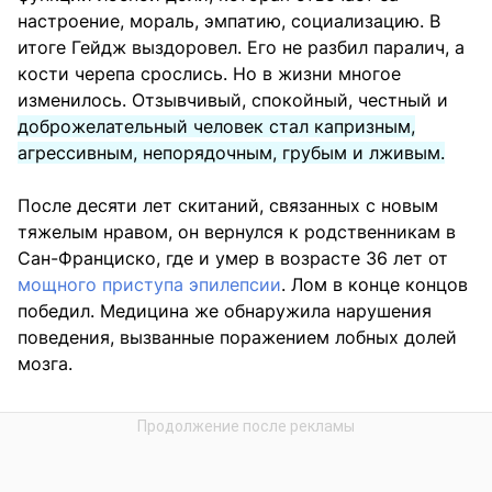
настроение, мораль, эмпатию, социализацию. В
итоге Гейдж выздоровел. Его не разбил паралич, а
кости черепа срослись. Но в жизни многое
изменилось. Отзывчивый, спокойный, честный и
доброжелательный человек стал капризным,
агрессивным, непорядочным, грубым и лживым.
После десяти лет скитаний, связанных с новым
тяжелым нравом, он вернулся к родственникам в
Сан-Франциско, где и умер в возрасте 36 лет от
мощного приступа эпилепсии
. Лом в конце концов
победил. Медицина же обнаружила нарушения
поведения, вызванные поражением лобных долей
мозга.