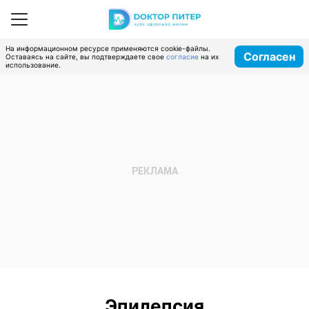
На информационном ресурсе применяются cookie-файлы.
Согласен
Оставаясь на сайте, вы подтверждаете свое
согласие
на их
использование.
Эпилепсия