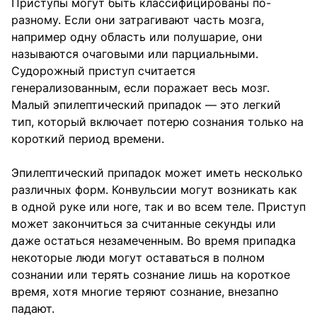
Приступы могут быть классифицированы по-
разному. Если они затрагивают часть мозга,
например одну область или полушарие, они
называются очаговыми или парциальными.
Судорожный приступ считается
генерализованным, если поражает весь мозг.
Малый эпилептический припадок — это легкий
тип, который включает потерю сознания только на
короткий период времени.
Эпилептический припадок может иметь несколько
различных форм. Конвульсии могут возникать как
в одной руке или ноге, так и во всем теле. Приступ
может закончиться за считанные секунды или
даже остаться незамеченным. Во время припадка
некоторые люди могут оставаться в полном
сознании или терять сознание лишь на короткое
время, хотя многие теряют сознание, внезапно
падают.