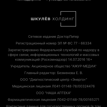
Сетевое издание ДокторПитер
Регистрационный номер ЭЛ № ФС 77 - 66334
Зарегистрировано Федеральной службой по надзору в
сфере связи, информационных технологий и массовых
коммуникаций (Роскомнадзор) 14.07.2016 16+
Учредитель: Акционерное общество "АЖУР-МЕДИА"
Главный редактор: Безменова Е. В.
ООО "Диагностический центр «Энерго»"
Медицинская лицензия Л041-01148-78/00324476
ООО "НАША АПТЕКА"
Фармацевтическая лицензия Л042-01148-78/00165271
Контактные данные для государственных органов (в том