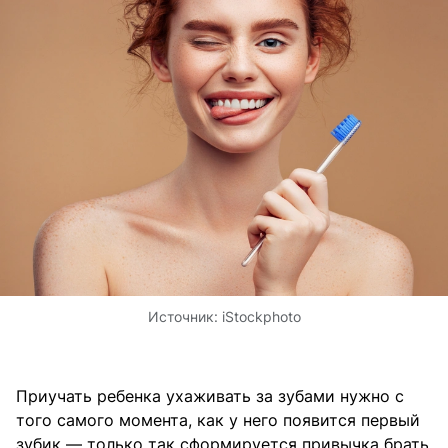
Источник:
iStockphoto
Приучать ребенка ухаживать за зубами нужно с
того самого момента, как у него появится первый
зубик — только так сформируется привычка брать