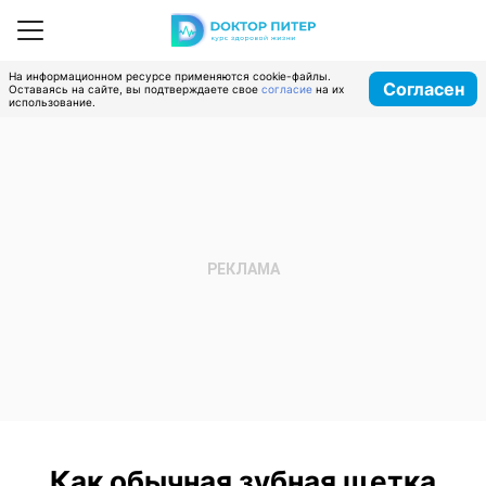
На информационном ресурсе применяются cookie-файлы.
Согласен
Оставаясь на сайте, вы подтверждаете свое
согласие
на их
использование.
Как обычная зубная щетка