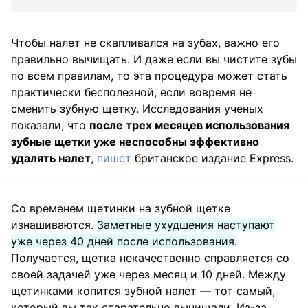
Чтобы налет не скапливался на зубах, важно его
правильно вычищать. И даже если вы чистите зубы
по всем правилам, то эта процедура может стать
практически бесполезной, если вовремя не
сменить зубную щетку. Исследования ученых
показали, что
после трех месяцев использования
зубные щетки уже неспособны эффективно
удалять налет
,
пишет
британское издание Express.
Со временем щетинки на зубной щетке
изнашиваются.
Заметные ухудшения наступают
уже через 40 дней после использования.
Получается, щетка некачественно справляется со
своей задачей уже через месяц и 10 дней. Между
щетинками копится зубной налет — тот самый,
который вы так старательно вычищали. Из-за