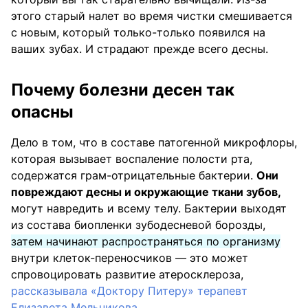
этого старый налет во время чистки смешивается
с новым, который только-только появился на
ваших зубах. И страдают прежде всего десны.
Почему болезни десен так
опасны
Дело в том, что в составе патогенной микрофлоры,
которая вызывает воспаление полости рта,
содержатся грам-отрицательные бактерии.
Они
повреждают десны и окружающие ткани зубов,
могут навредить и всему телу. Бактерии выходят
из состава биопленки зубодесневой борозды,
затем начинают распространяться по организму
внутри клеток-переносчиков — это может
спровоцировать развитие атеросклероза,
рассказывала «Доктору Питеру» терапевт
Елизавета Мельникова.