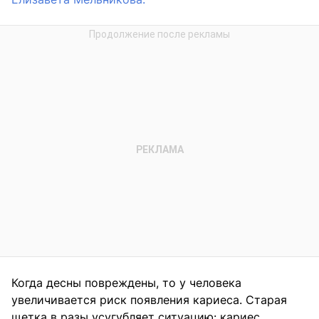
Когда десны повреждены, то у человека
увеличивается риск появления кариеса. Старая
щетка в разы усугубляет ситуацию: кариес