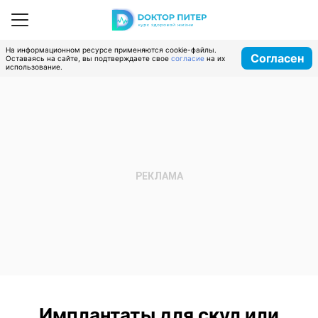
На информационном ресурсе применяются cookie-файлы.
Согласен
Оставаясь на сайте, вы подтверждаете свое
согласие
на их
использование.
Имплантаты для скул или