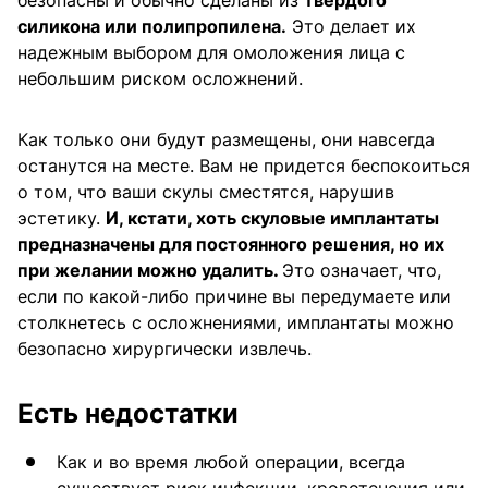
безопасны и обычно сделаны из
твердого
силикона или полипропилена.
Это делает их
надежным выбором для омоложения лица с
небольшим риском осложнений.
Как только они будут размещены, они навсегда
останутся на месте. Вам не придется беспокоиться
о том, что ваши скулы сместятся, нарушив
эстетику.
И, кстати, хоть скуловые имплантаты
предназначены для постоянного решения, но их
при желании можно удалить.
Это означает, что,
если по какой-либо причине вы передумаете или
столкнетесь с осложнениями, имплантаты можно
безопасно хирургически извлечь.
Есть недостатки
Как и во время любой операции, всегда