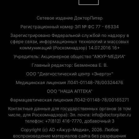
Сетевое издание ДокторПитер
Регистрационный номер ЭЛ № ФС 77 - 66334
Зарегистрировано Федеральной службой по надзору в
сфере связи, информационных технологий и массовых
коммуникаций (Роскомнадзор) 14.07.2016 16+
Учредитель: Акционерное общество "АЖУР-МЕДИА"
Главный редактор: Безменова Е. В.
ООО "Диагностический центр «Энерго»"
Медицинская лицензия Л041-01148-78/00324476
ООО "НАША АПТЕКА"
Фармацевтическая лицензия Л042-01148-78/00165271
Контактные данные для государственных органов (в том
числе, для Роскомнадзора): Эл. почта: info@doctorpiter.ru
телефон: +7(812) 416-7770, добавочный 3
Copyright (с) АО «Ажур-Медиа», 2026. Любое
воспроизведение материалов сайта без разрешения