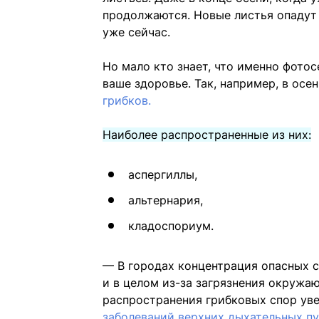
продолжаются. Новые листья опадут 
уже сейчас.
Но мало кто знает, что именно фотос
ваше здоровье. Так, например, в ос
грибков.
Наиболее распространенные из них:
аспергиллы,
альтернария,
кладоспориум.
— В городах концентрация опасных с
и в целом из-за загрязнения окруж
распространения грибковых спор уве
заболеваний верхних дыхательных пу