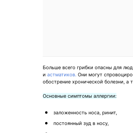
Больше всего грибки опасны для люд
и
астматиков.
Они могут спровоциров
обострение хронической болезни, а
Основные симптомы аллергии:
заложенность носа, ринит,
постоянный зуд в носу,