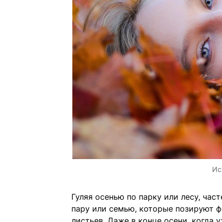
Ис
Гуляя осенью по парку или лесу, ча
пару или семью, которые позируют ф
листьев. Даже в конце осени, когда