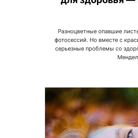
Разноцветные опавшие лист
фотосессий. Но вместе с кра
серьезные проблемы со здоро
Менделе