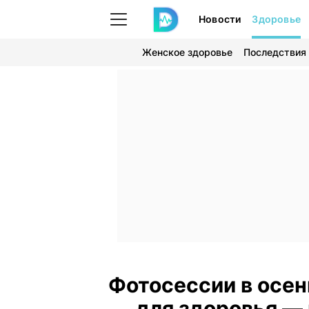
Новости
Здоровье
Женское здоровье
Последствия
Фотосессии в осен
для здоровья —