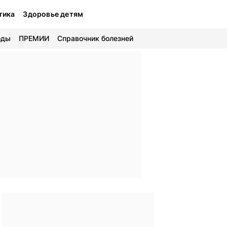
тика
Здоровье детям
оды
ПРЕМИИ
Справочник болезней