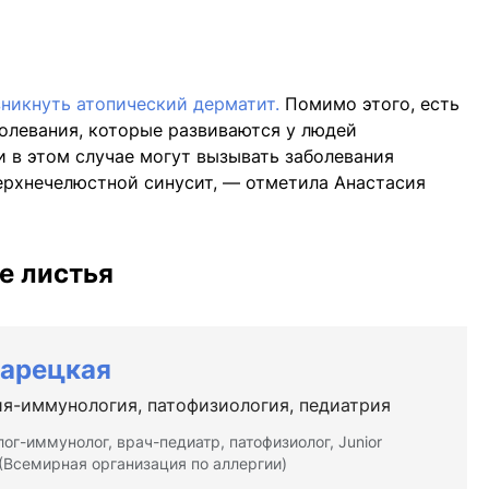
никнуть атопический дерматит.
Помимо этого, есть
олевания, которые развиваются у людей
 в этом случае могут вызывать заболевания
ерхнечелюстной синусит, — отметила Анастасия
е листья
Парецкая
ия-иммунология, патофизиология, педиатрия
ог-иммунолог, врач-педиатр, патофизиолог, Junior
Всемирная организация по аллергии)