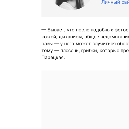
Личный са
— Бывает, что после подобных фотос
кожей, дыханием, общее недомогание.
разы — у него может случиться обос
тому — плесень, грибки, которые пр
Парецкая.