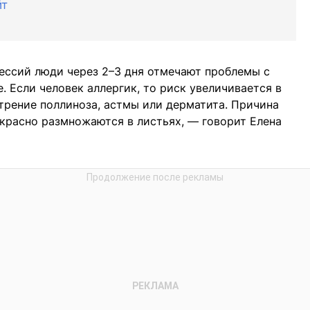
йт
ессий люди через 2–3 дня отмечают проблемы с
 Если человек аллергик, то риск увеличивается в
трение поллиноза, астмы или дерматита. Причина
екрасно размножаются в листьях, — говорит Елена