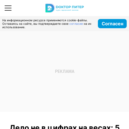
На информационном ресурсе применяются cookie-файлы.
Согласен
Оставаясь на сайте, вы подтверждаете свое
согласие
на их
использование.
Дело не в цифрах на весах: 5