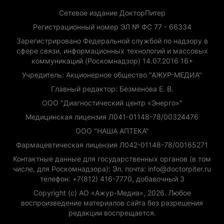
Сетевое издание ДокторПитер
Регистрационный номер ЭЛ № ФС 77 - 66334
Зарегистрировано Федеральной службой по надзору в
сфере связи, информационных технологий и массовых
коммуникаций (Роскомнадзор) 14.07.2016 16+
Учредитель: Акционерное общество "АЖУР-МЕДИА"
Главный редактор: Безменова Е. В.
ООО "Диагностический центр «Энерго»"
Медицинская лицензия Л041-01148-78/00324476
ООО "НАША АПТЕКА"
Фармацевтическая лицензия Л042-01148-78/00165271
Контактные данные для государственных органов (в том
числе, для Роскомнадзора): Эл. почта: info@doctorpiter.ru
телефон: +7(812) 416-7770, добавочный 3
Copyright (с) АО «Ажур-Медиа», 2026. Любое
воспроизведение материалов сайта без разрешения
редакции воспрещается.