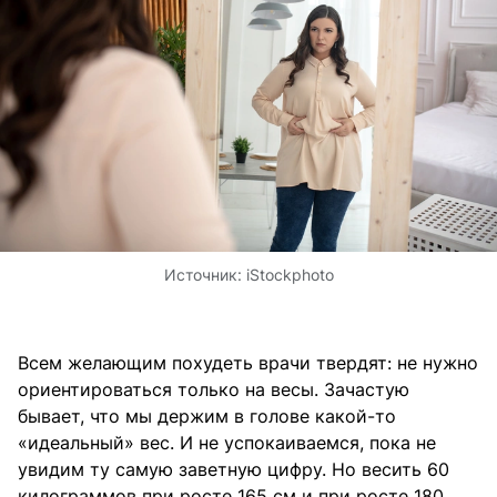
Источник:
iStockphoto
Всем желающим похудеть врачи твердят: не нужно
ориентироваться только на весы. Зачастую
бывает, что мы держим в голове какой-то
«идеальный» вес. И не успокаиваемся, пока не
увидим ту самую заветную цифру. Но весить 60
килограммов при росте 165 см и при росте 180