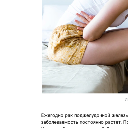
И
Ежегодно рак поджелудочной железы 
заболеваемость постоянно растет. П