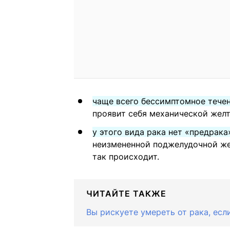
чаще всего бессимптомное тече
проявит себя механической жел
у этого вида рака нет «предрака
неизмененной поджелудочной жел
так происходит.
ЧИТАЙТЕ ТАКЖЕ
Вы рискуете умереть от рака, есл