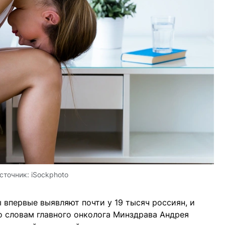
сточник:
iSockphoto
впервые выявляют почти у 19 тысяч россиян, и
о словам главного онколога Минздрава Андрея