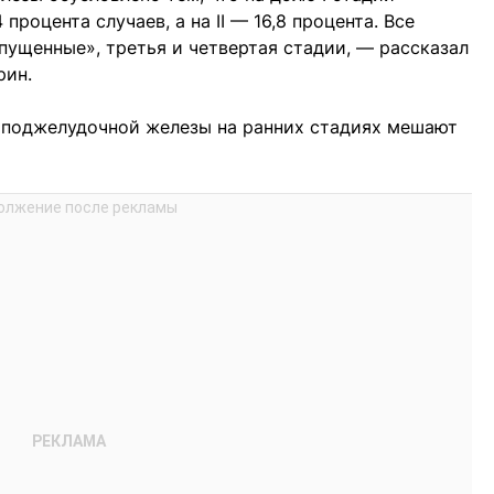
процента случаев, а на II — 16,8 процента. Все
пущенные», третья и четвертая стадии, — рассказал
рин.
к поджелудочной железы на ранних стадиях мешают