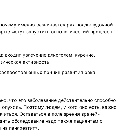
, почему именно развивается рак поджелудочной
орые могут запустить онкологический процесс в
да входит увлечение алкоголем, курение,
изическая активность.
 распространенных причин развития рака
ано, что это заболевание действительно способно
 опухоль. Поэтому людям, у кого оно есть, важно
читься. Оставаться в поле зрения врачей-
дить обследование надо также пациентам с
 на панкреатит».