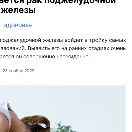
железы
ЗДОРОВЬЕ
к поджелудочной железы войдет в тройку самых
зований. Выявить его на ранних стадиях очень
вается он совершенно неожиданно.
23 ноября 2022