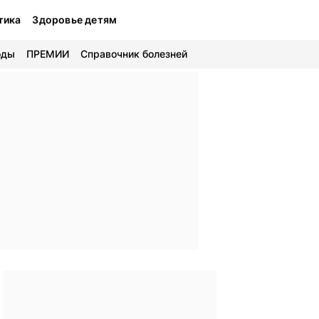
тика
Здоровье детям
оды
ПРЕМИИ
Справочник болезней