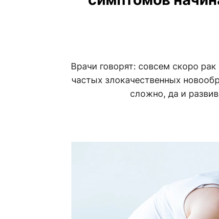
Врачи говорят: совсем скоро ра
частых злокачественных новообра
сложно, да и разви