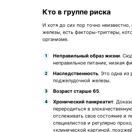
Кто в группе риска
И хотя до сих пор точно неизвестно
железы, есть факторы-триггеры, кот
организме.
Неправильный образ жизни
. Сю
неправильное питание, низкая ф
Наследственность
. Это одна из
поджелудочной железы.
Возраст старше 65
.
Хронический панкреатит
. Доказ
переродиться в злокачественную
отслеживать свое состояние и ле
специалистов и регулярно прохо
«клинической картиной, похожей