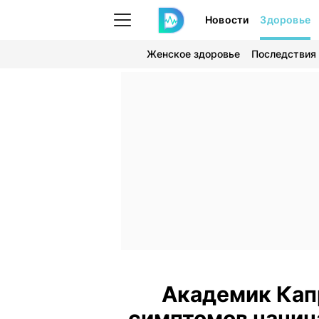
Новости
Здоровье
Женское здоровье
Последствия
Академик Капр
симптомов начин