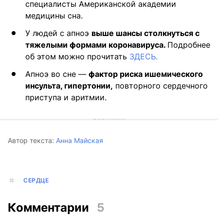
специалисты Американской академии
медицины сна.
У людей с апноэ
выше шансы столкнуться с
тяжелыми формами коронавируса.
Подробнее
об этом можно прочитать
ЗДЕСЬ.
Апноэ во сне —
фактор риска ишемического
инсульта, гипертонии,
повторного сердечного
приступа и аритмии.
Автор текста:
Анна Майская
СЕРДЦЕ
Комментарии
5