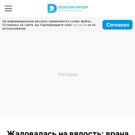
На информационном ресурсе применяются cookie-файлы.
Согласен
Оставаясь на сайте, вы подтверждаете свое
согласие
на их
использование.
Жаловалась на вялость: врача