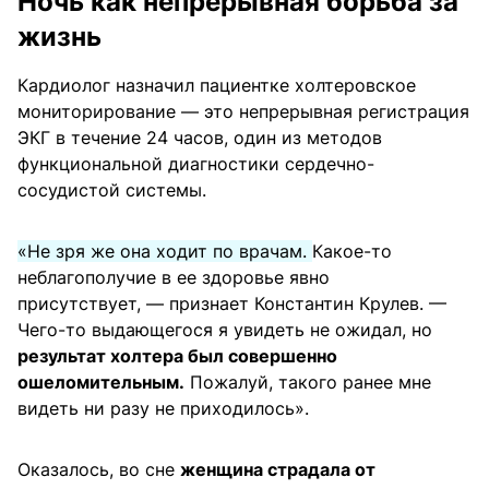
Ночь как непрерывная борьба за
жизнь
Кардиолог назначил пациентке холтеровское
мониторирование — это непрерывная регистрация
ЭКГ в течение 24 часов, один из методов
функциональной диагностики сердечно-
сосудистой системы.
«Не зря же она ходит по врачам.
Какое-то
неблагополучие в ее здоровье явно
присутствует, — признает Константин Крулев. —
Чего-то выдающегося я увидеть не ожидал, но
результат холтера был совершенно
ошеломительным.
Пожалуй, такого ранее мне
видеть ни разу не приходилось».
Оказалось, во сне
женщина страдала от