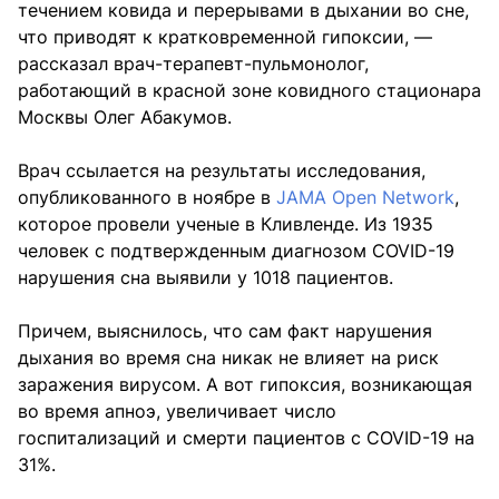
течением ковида и перерывами в дыхании во сне,
что приводят к кратковременной гипоксии, —
рассказал врач-терапевт-пульмонолог,
работающий в красной зоне ковидного стационара
Москвы Олег Абакумов.
Врач ссылается на результаты исследования,
опубликованного в ноябре в
JAMA Open Network
,
которое провели ученые в Кливленде. Из 1935
человек с подтвержденным диагнозом COVID-19
нарушения сна выявили у 1018 пациентов.
Причем, выяснилось, что сам факт нарушения
дыхания во время сна никак не влияет на риск
заражения вирусом. А вот гипоксия, возникающая
во время апноэ, увеличивает число
госпитализаций и смерти пациентов с COVID-19 на
31%.