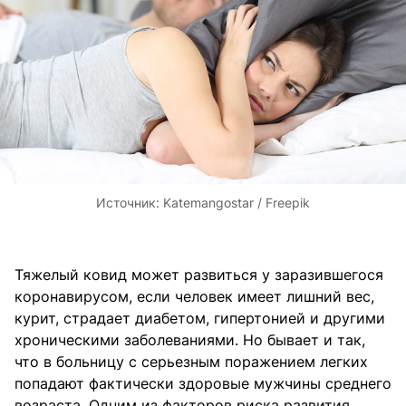
Источник:
Katemangostar / Freepik
Тяжелый ковид может развиться у заразившегося
коронавирусом, если человек имеет лишний вес,
курит, страдает диабетом, гипертонией и другими
хроническими заболеваниями. Но бывает и так,
что в больницу с серьезным поражением легких
попадают фактически здоровые мужчины среднего
возраста. Одним из факторов риска развития