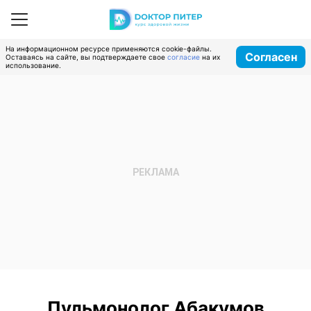
На информационном ресурсе применяются cookie-файлы.
Согласен
Оставаясь на сайте, вы подтверждаете свое
согласие
на их
использование.
Пульмонолог Абакумов