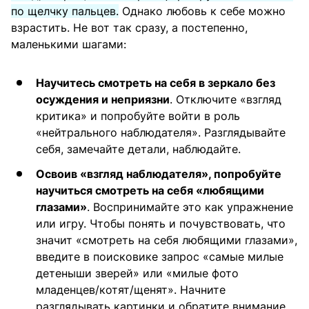
по щелчку пальцев.
Однако любовь к себе можно
взрастить. Не вот так сразу, а постепенно,
маленькими шагами:
Научитесь смотреть на себя в зеркало без
осуждения и неприязни
. Отключите «взгляд
критика» и попробуйте войти в роль
«нейтрального наблюдателя». Разглядывайте
себя, замечайте детали, наблюдайте.
Освоив «взгляд наблюдателя», попробуйте
научиться смотреть на себя «любящими
глазами»
. Воспринимайте это как упражнение
или игру. Чтобы понять и почувствовать, что
значит «смотреть на себя любящими глазами»,
введите в поисковике запрос «самые милые
детеныши зверей» или «милые фото
младенцев/котят/щенят». Начните
разглядывать картинки и обратите внимание