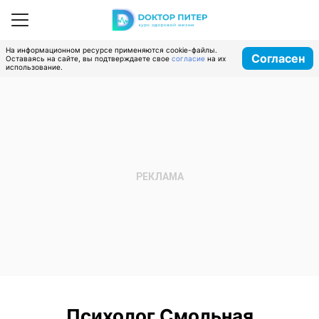
На информационном ресурсе применяются cookie-файлы.
Согласен
Оставаясь на сайте, вы подтверждаете свое
согласие
на их
использование.
Психолог Смольная