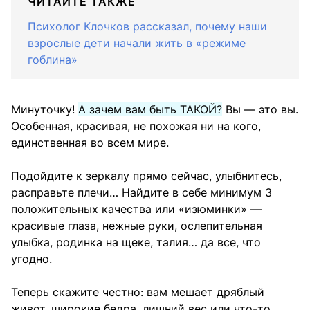
ЧИТАЙТЕ ТАКЖЕ
Психолог Клочков рассказал, почему наши
взрослые дети начали жить в «режиме
гоблина»
Минуточку!
А зачем вам быть ТАКОЙ?
Вы — это вы.
Особенная, красивая, не похожая ни на кого,
единственная во всем мире.
Подойдите к зеркалу прямо сейчас, улыбнитесь,
расправьте плечи… Найдите в себе минимум 3
положительных качества или «изюминки» —
красивые глаза, нежные руки, ослепительная
улыбка, родинка на щеке, талия… да все, что
угодно.
Теперь скажите честно: вам мешает дряблый
живот, широкие бедра, лишний вес или что-то