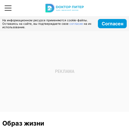
На информационном ресурсе применяются cookie-файлы.
Согласен
Оставаясь на сайте, вы подтверждаете свое
согласие
на их
использование.
Образ жизни