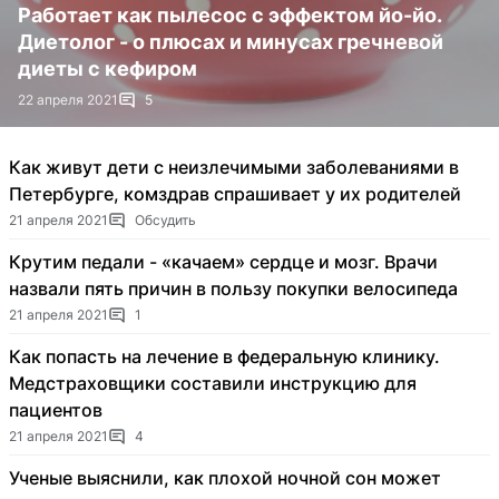
Работает как пылесос с эффектом йо-йо.
Диетолог - о плюсах и минусах гречневой
диеты с кефиром
22 апреля 2021
5
Как живут дети с неизлечимыми заболеваниями в
Петербурге, комздрав спрашивает у их родителей
21 апреля 2021
Обсудить
Крутим педали - «качаем» сердце и мозг. Врачи
назвали пять причин в пользу покупки велосипеда
21 апреля 2021
1
Как попасть на лечение в федеральную клинику.
Медстраховщики составили инструкцию для
пациентов
21 апреля 2021
4
Ученые выяснили, как плохой ночной сон может