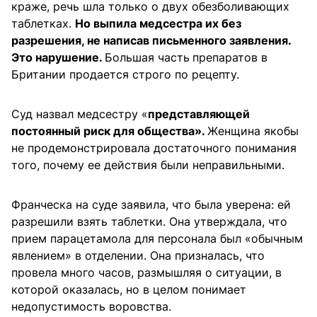
краже, речь шла только о двух обезболивающих
таблетках.
Но выпила медсестра их без
разрешения, не написав письменного заявления.
Это нарушение.
Большая часть
препаратов в
Британии продается строго по рецепту.
Суд назвал медсестру «
представляющей
постоянный риск для общества».
Женщина якобы
не продемонстрировала достаточного понимания
того, почему ее действия были неправильными.
Франческа на суде заявила, что была уверена: ей
разрешили взять таблетки. Она утверждала, что
прием парацетамола для персонала был «обычным
явлением» в отделении. Она призналась, что
провела много часов, размышляя о ситуации, в
которой оказалась, но в целом понимает
недопустимость воровства.