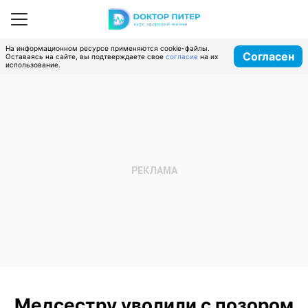
На информационном ресурсе применяются cookie-файлы.
Согласен
Оставаясь на сайте, вы подтверждаете свое
согласие
на их
использование.
Медсестру уволили с позором