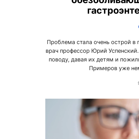
гастроэнт
Проблема стала очень острой в 
врач профессор Юрий Успенский
поводу, давая их детям и пожи
Примеров уже нем