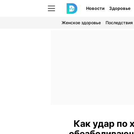
Новости
Здоровье
Женское здоровье
Последствия
Как удар по 
обезболивающ