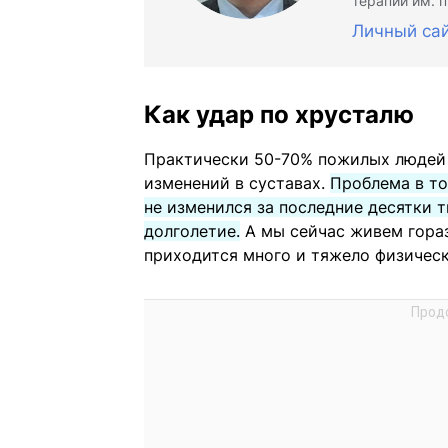
терапии им. 
Личный са
Как удар по хрусталю
Практически 50-70% пожилых людей 
изменений в суставах.
Проблема в то
не изменился за последние десятки т
долголетие.
А мы сейчас живем гораз
приходится много и тяжело физическ