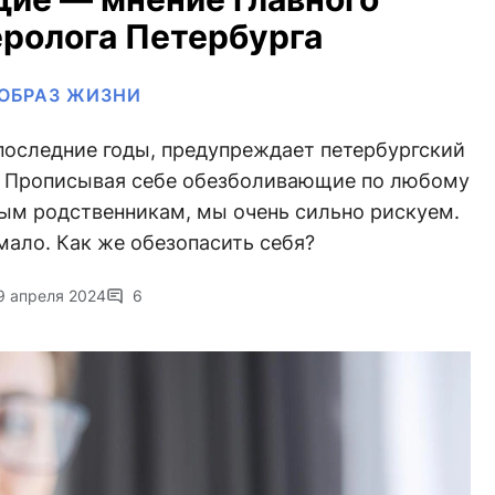
еролога Петербурга
ОБРАЗ ЖИЗНИ
последние годы, предупреждает петербургский
. Прописывая себе обезболивающие по любому
лым родственникам, мы очень сильно рискуем.
ало. Как же обезопасить себя?
9 апреля 2024
6