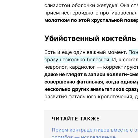
слизистой оболочки желудка. Она ст
прием нестероидного противовоспал
молотком по этой хрустальной пове
Убийственный коктейль
Есть и еще один важный момент.
Пож
сразу несколько болезней.
И, к сожа
невролог, кардиолог — корректируют
даже не глядят в записи коллеги-см
совершенно фатальная, когда одному
несколько других анальгетиков сраз
развития фатального кровотечения, д
ЧИТАЙТЕ ТАКЖЕ
Прием контрацептивов вместе с 
тромбов — исследование