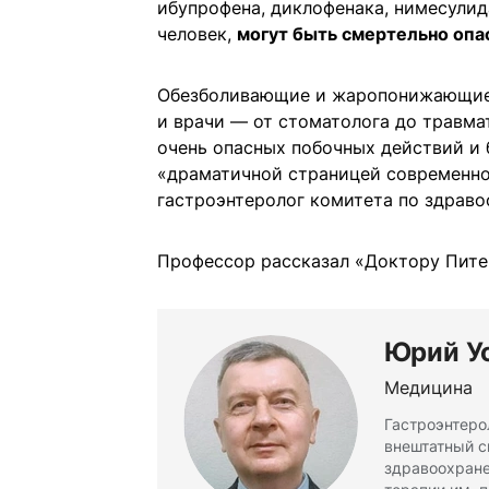
ибупрофена, диклофенака, нимесулид
человек,
могут быть смертельно опа
Обезболивающие и жаропонижающие м
и врачи — от стоматолога до травма
очень опасных побочных действий и
«драматичной страницей современно
гастроэнтеролог комитета по здрав
Профессор рассказал «Доктору Питер
Юрий У
Медицина
Гастроэнтеро
внештатный с
здравоохране