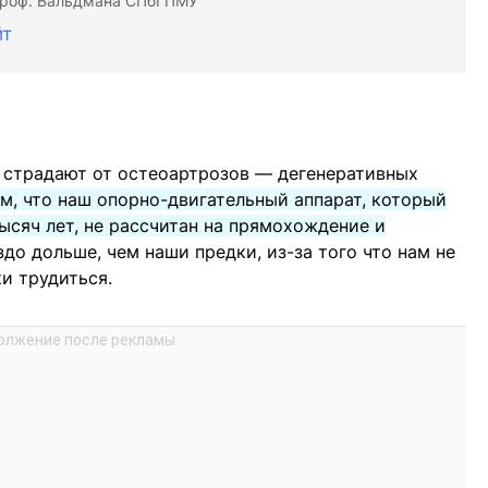
проф. Вальдмана СПбГПМУ
йт
страдают от остеоартрозов — дегенеративных
м, что наш опорно-двигательный аппарат, который
ысяч лет, не рассчитан на прямохождение и
до дольше, чем наши предки, из-за того что нам не
и трудиться.