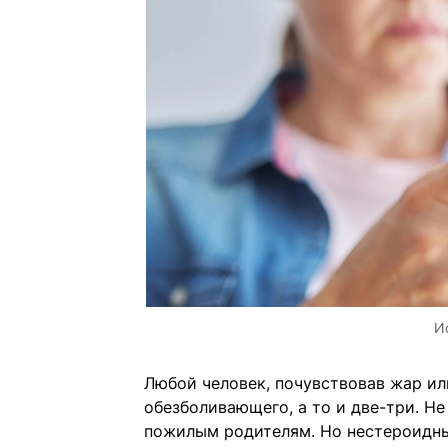
И
Любой человек, почувствовав жар ил
обезболивающего, а то и две-три. Не
пожилым родителям. Но нестероидны