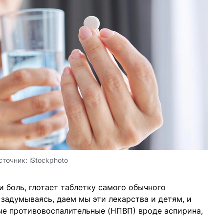
сточник:
iStockphoto
и боль, глотает таблетку самого обычного
 задумываясь, даем мы эти лекарства и детям, и
е противовоспалительные (НПВП) вроде аспирина,