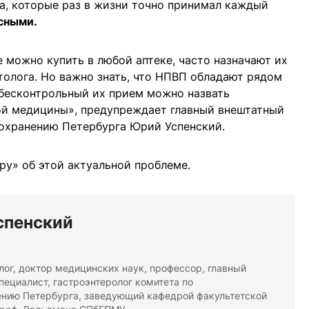
а, которые раз в жизни точно принимал каждый
сными.
ожно купить в любой аптеке, часто назначают их
толога. Но важно знать, что НПВП обладают рядом
 бесконтрольный их прием можно назвать
й медицины», предупреждает главный внештатный
оохранению Петербурга Юрий Успенский.
у» об этой актуальной проблеме.
спенский
лог, доктор медицинских наук, профессор, главный
пециалист, гастроэнтеролог комитета по
нию Петербурга, заведующий кафедрой факультетской