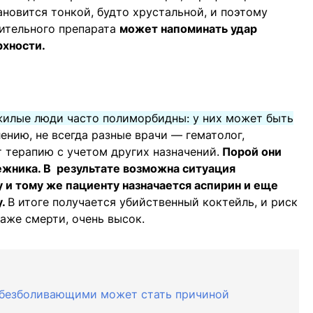
ановится тонкой, будто хрустальной, и поэтому
ительного препарата
может напоминать удар
рхности.
илые люди часто полиморбидны: у них может быть
лению, не всегда разные врачи — гематолог,
 терапию с учетом других назначений.
Порой они
ежника. В результате возможна ситуация
 и тому же пациенту назначается аспирин и еще
у.
В итоге получается убийственный коктейль, и риск
аже смерти, очень высок.
обезболивающими может стать причиной