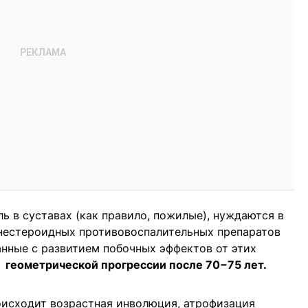
 в суставах (как правило, пожилые), нуждаются в
нестероидных противовоспалительных препаратов
анные с развитием побочных эффектов от этих
в геометрической прогрессии после 70−75 лет.
оисходит возрастная инволюция, атрофизация