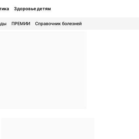
тика
Здоровье детям
оды
ПРЕМИИ
Справочник болезней