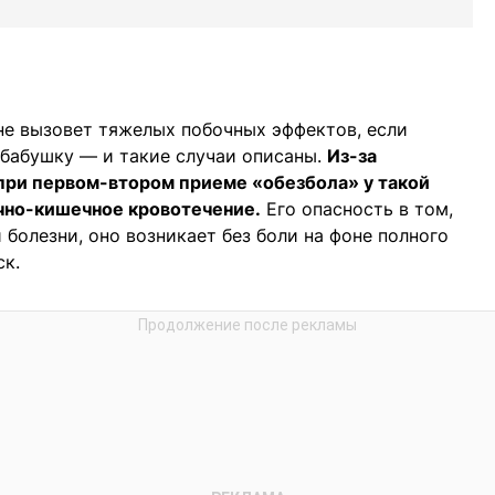
не вызовет тяжелых побочных эффектов, если
 бабушку — и такие случаи описаны.
Из-за
при первом-втором приеме «обезбола» у такой
чно-кишечное кровотечение.
Его опасность в том,
й болезни, оно возникает без боли на фоне полного
ск.