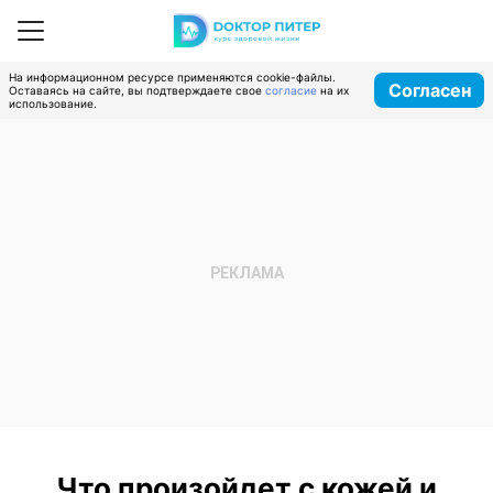
На информационном ресурсе применяются cookie-файлы.
Согласен
Оставаясь на сайте, вы подтверждаете свое
согласие
на их
использование.
Что произойдет с кожей и