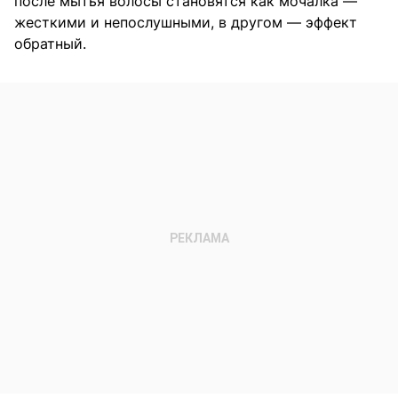
после мытья волосы становятся как мочалка —
жесткими и непослушными, в другом — эффект
обратный.