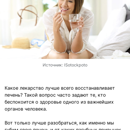
Источник:
ISotockpoto
Какое лекарство лучше всего восстанавливает
печень? Такой вопрос часто задают те, кто
беспокоится о здоровье одного из важнейших
органов человека.
Вот только лучше разобраться, как именно мы
губим свою печень и от каких пагубных привычек