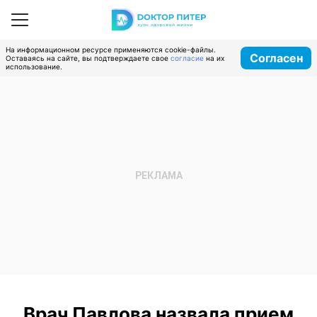
На информационном ресурсе применяются cookie-файлы.
Согласен
Оставаясь на сайте, вы подтверждаете свое
согласие
на их
использование.
Врач Павлова назвала прием