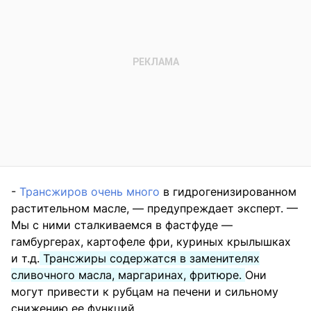
-
Трансжиров очень много
в гидрогенизированном
растительном масле, — предупреждает эксперт. —
Мы с ними сталкиваемся в фастфуде —
гамбургерах, картофеле фри, куриных крылышках
и т.д.
Трансжиры содержатся в заменителях
сливочного масла, маргаринах, фритюре.
Они
могут привести к рубцам на печени и сильному
снижению ее функций.