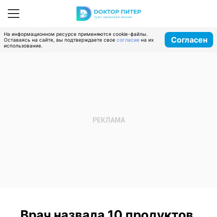
На информационном ресурсе применяются cookie-файлы.
Согласен
Оставаясь на сайте, вы подтверждаете свое
согласие
на их
использование.
Врач назвала 10 продуктов,