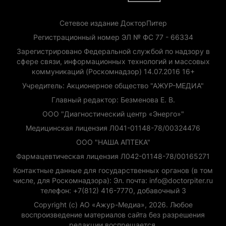
Сетевое издание ДокторПитер
Регистрационный номер ЭЛ № ФС 77 - 66334
Зарегистрировано Федеральной службой по надзору в
сфере связи, информационных технологий и массовых
коммуникаций (Роскомнадзор) 14.07.2016 16+
Учредитель: Акционерное общество "АЖУР-МЕДИА"
Главный редактор: Безменова Е. В.
ООО "Диагностический центр «Энерго»"
Медицинская лицензия Л041-01148-78/00324476
ООО "НАША АПТЕКА"
Фармацевтическая лицензия Л042-01148-78/00165271
Контактные данные для государственных органов (в том
числе, для Роскомнадзора): Эл. почта: info@doctorpiter.ru
телефон: +7(812) 416-7770, добавочный 3
Copyright (с) АО «Ажур-Медиа», 2026. Любое
воспроизведение материалов сайта без разрешения
редакции воспрещается.