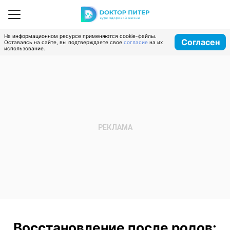
На информационном ресурсе применяются cookie-файлы.
Согласен
Оставаясь на сайте, вы подтверждаете свое
согласие
на их
использование.
Восстановление после родов: