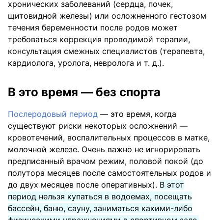
хронических заболеваний (сердца, почек,
щитовидной железы) или осложненного гестозом
течения беременности после родов может
требоваться коррекция проводимой терапии,
консультация смежных специалистов (терапевта,
кардиолога, уролога, невролога и т. д.).
В это время — без спорта
Послеродовый период
— это время, когда
существуют риски некоторых осложнений —
кровотечений, воспалительных процессов в матке,
молочной железе. Очень важно не игнорировать
предписанный врачом режим, половой покой (до
полутора месяцев после самостоятельных родов и
до двух месяцев после оперативных).
В этот
период нельзя купаться в водоемах, посещать
бассейн, баню, сауну, заниматься какими-либо
физическими упражнениями в спортивном зале.