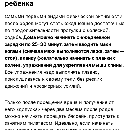
ребенка
Самыми первыми видами физической активности
после родов могут стать ежедневные достаточные
по продолжительности прогулки с коляской,
ходьба.
Дома можно начинать с ежедневной
зарядки по 25-30 минут, затем вводить махи
ногами (сначала махи выполняются лежа, затем —
стоя), планку (желательно начинать с планки с
колен), упражнений для укрепления мышц спины.
Все упражнения надо выполнять плавно,
прислушиваясь к своему телу, без резких
движений и чрезмерных усилий.
Только после посещения врача и получения от
него «допуска» через два месяца после родов
можно начинать посещать бассейн, приступать к
занятиям пилатесом. Идеально, если начинать
тренировки в зале вы сможете с индивидуальным