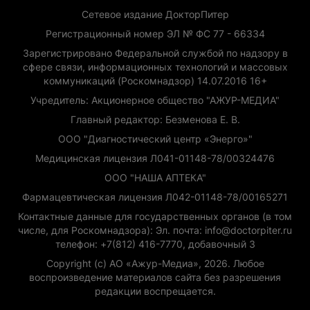
Сетевое издание ДокторПитер
Регистрационный номер ЭЛ № ФС 77 - 66334
Зарегистрировано Федеральной службой по надзору в
сфере связи, информационных технологий и массовых
коммуникаций (Роскомнадзор) 14.07.2016 16+
Учредитель: Акционерное общество "АЖУР-МЕДИА"
Главный редактор: Безменова Е. В.
ООО "Диагностический центр «Энерго»"
Медицинская лицензия Л041-01148-78/00324476
ООО "НАША АПТЕКА"
Фармацевтическая лицензия Л042-01148-78/00165271
Контактные данные для государственных органов (в том
числе, для Роскомнадзора): Эл. почта: info@doctorpiter.ru
телефон: +7(812) 416-7770, добавочный 3
Copyright (с) АО «Ажур-Медиа», 2026. Любое
воспроизведение материалов сайта без разрешения
редакции воспрещается.