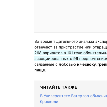
Во время тщательного анализа экспе
отвечают за пристрастие или отвращ
268 вариантов в 101 гене обонятельн
ассоциированных с 96 предпочтения
связанные с любовью
к чесноку, гре
пище.
ЧИТАЙТЕ ТАКЖЕ
В Университете Ватерлоо объяснил
брокколи