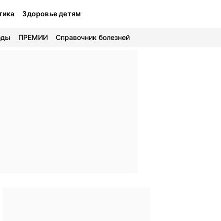
тика
Здоровье детям
оды
ПРЕМИИ
Справочник болезней