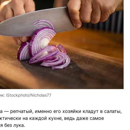
ик:
iStockphoto/Nicholas77
а — репчатый, именно его хозяйки кладут в салаты,
актически на каждой кухне, ведь даже самое
 без лука.