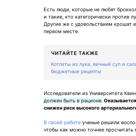
Есть люди, которые не любят броккол
и такие, кто категорически против л
Другие же с удовольствием крошат ег
первом месте.
ЧИТАЙТЕ ТАКЖЕ
Котлеты из лука, яичный суп и са
бюджетные рецепты
Исследователи из Университета Квин
должен быть в рационе.
Оказывается,
снижен риск высокого артериального
В своей работе
ученые решили воспо
чтобы как можно точнее просчитать