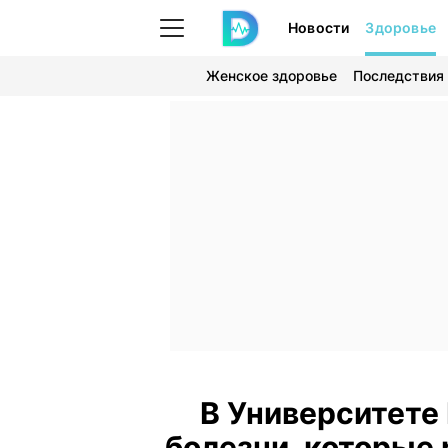
Новости
Здоровье
Женское здоровье
Последствия
В Университете
болезни, которые