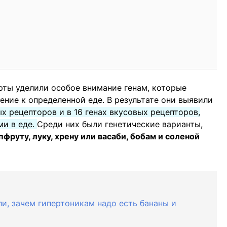
рты уделили особое внимание генам, которые
ение к определенной еде. В результате они выявили
ых рецепторов и в 16 генах вкусовых рецепторов,
ми в еде.
Среди них были генетические варианты,
йпфруту, луку, хрену или васаби, бобам и соленой
и, зачем гипертоникам надо есть бананы и