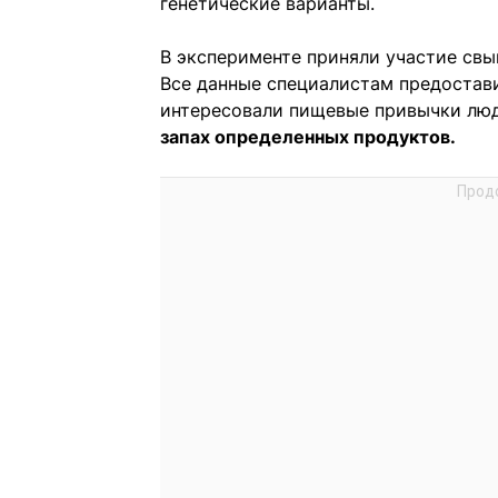
генетические варианты.
В эксперименте приняли участие свыш
Все данные специалистам предостав
интересовали пищевые привычки люде
запах определенных продуктов.