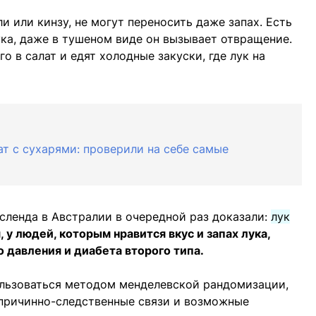
и или кинзу, не могут переносить даже запах. Есть
ука, даже в тушеном виде он вызывает отвращение.
о в салат и едят холодные закуски, где лук на
лат с сухарями: проверили на себе самые
сленда в Австралии в очередной раз доказали:
лук
 у людей, которым нравится вкус и запах лука,
 давления и диабета второго типа.
льзоваться методом менделевской рандомизации,
 причинно-следственные связи и возможные