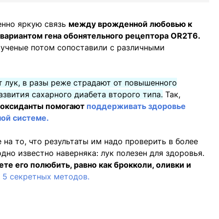
енно яркую связь
между врожденной любовью к
 вариантом гена обонятельного рецептора OR2T6.
 ученые потом сопоставили с различными
т лук, в разы реже страдают от повышенного
азвития сахарного диабета второго типа.
Так,
оксиданты помогают
поддерживать здоровье
ной системе.
на то, что результаты им надо проверить в более
дно известно наверняка: лук полезен для здоровья.
ете его полюбить, равно как брокколи, оливки и
 5 секретных методов.