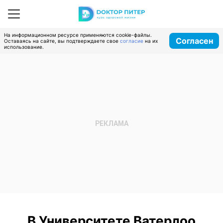
На информационном ресурсе применяются cookie-файлы.
Согласен
Оставаясь на сайте, вы подтверждаете свое
согласие
на их
использование.
В Университете Ватерлоо