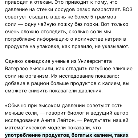
приводит к отекам. Это приводит к тому, что
давление на стенки сосудов резко возрастает. ВОЗ
советует съедать в день не более 5 граммов
соли — одну чайную ложку без горки. Вот только
очень сложно отследить, сколько соли мы
потребляем: информацию о количестве натрия в
продукте на упаковке, как правило, не указывают.
Однако канадские ученые из Университета
Ватерлоо выяснили, как сгладить пагубное влияние
соли на организм. Их исследование показало:
добавив в рацион больше продуктов с калием, вы
сможете снизить показатели давления.
«Обычно при высоком давлении советуют есть
меньше соли, — говорит биолог и ведущий автор
исследования Анита Лейтон. — Результаты нашей
математической модели показали, что
употребление продуктов, богатых калием, таких