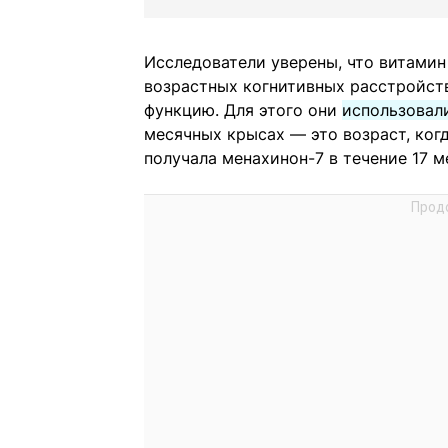
Исследователи уверены, что витамин
возрастных когнитивных расстройств
функцию. Для этого они
использовали
месячных крысах — это возраст, ког
получала менахинон-7 в течение 17 м