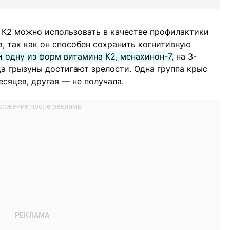
 К2 можно использовать в качестве профилактики
, так как он способен сохранить когнитивную
 одну из форм витамина К2, менахинон-7,
на 3-
да грызуны достигают зрелости. Одна группа крыс
есяцев, другая — не получала.