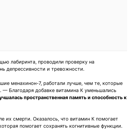
щью лабиринта, проводили проверку на
нь депрессивности и тревожности.
вшие менахинон-7, работали лучше, чем те, которые
е. — Благодаря добавке витамина К уменьшались
учшалась пространственная память и способность к
е их смерти. Оказалось, что витамин К помогает
 которая помогает сохранять когнитивные функции.