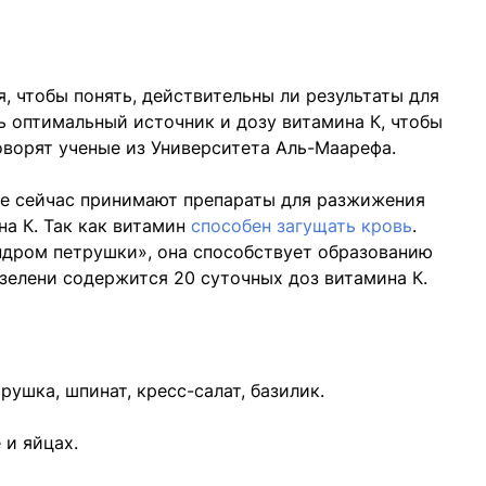
, чтобы понять, действительны ли результаты для
 оптимальный источник и дозу витамина К, чтобы
оворят ученые из Университета Аль-Маарефа.
ые сейчас принимают препараты для разжижения
на К. Так как витамин
способен загущать кровь
.
ндром петрушки», она способствует образованию
 зелени содержится 20 суточных доз витамина К.
рушка, шпинат, кресс-салат, базилик.
 и яйцах.