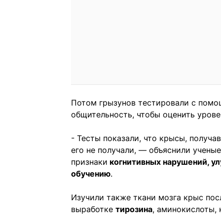
Потом грызунов тестировали с помо
общительность, чтобы оценить урове
- Тесты показали, что крысы, получа
его не получали, — объяснили учены
признаки
когнитивных нарушений, ул
обучению
.
Изучили также ткани мозга крыс посл
выработке
тирозина
, аминокислоты,