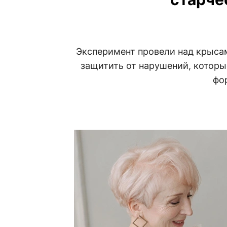
Эксперимент провели над крысам
защитить от нарушений, которы
фо