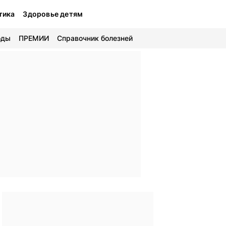
тика
Здоровье детям
оды
ПРЕМИИ
Справочник болезней