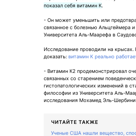
показал себя витамин К
.
- Он может уменьшить или предотвра
связанное с болезнью Альцгеймера и
Университета Аль-Маарефа в Саудов
Исследование проводили на крысах.
доказать:
витамин К реально работае
- Витамин К2 продемонстрировал оч
связанных со старением поведенческ
гистопатологических изменений в с
философии из Университета Аль-Маа
исследования Мохамед Эль-Шербини
ЧИТАЙТЕ ТАКЖЕ
Ученые США нашли вещество, спо