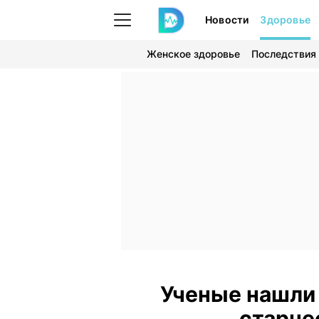
Новости
Здоровье
Женское здоровье
Последствия
Ученые нашли
старче