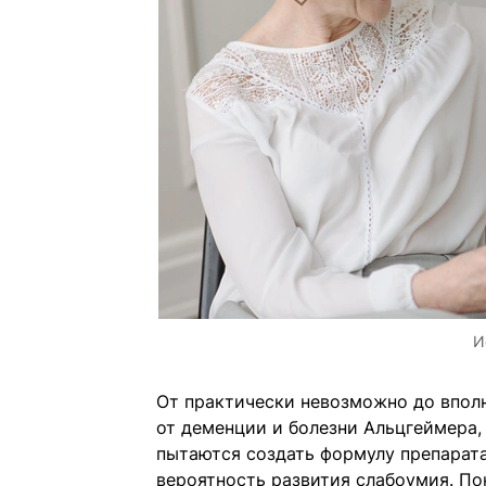
И
От практически невозможно до вполн
от деменции и болезни Альцгеймера, 
пытаются создать формулу препарат
вероятность развития слабоумия. По