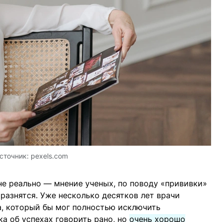
сточник:
pexels.com
е реально — мнение ученых, по поводу «прививки»
разнятся. Уже несколько десятков лет врачи
а, который бы мог полностью исключить
ка об успехах говорить рано, но
очень хорошо