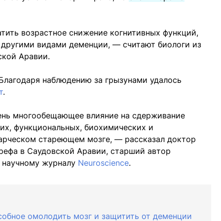
тить возрастное снижение когнитивных функций,
 другими видами деменции, — считают биологи из
ской Аравии.
 Благодаря наблюдению за грызунами удалось
т
.
ень многообещающее влияние на сдерживание
их, функциональных, биохимических и
тарческом стареющем мозге, — рассказал доктор
рефа в Саудовской Аравии, старший автор
 научному журналу
Neuroscience
.
собное омолодить мозг и защитить от деменции