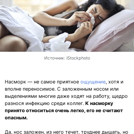
Источник:
iStockphoto
Насморк — не самое приятное
ощущение
, хотя и
вполне переносимое. С заложенным носом или
выделениями многие даже ходят на работу, щедро
разнося инфекцию среди коллег.
К насморку
принято относиться очень легко, его не считают
опасным.
Да, нос заложен, из него течет, труднее дышать, но