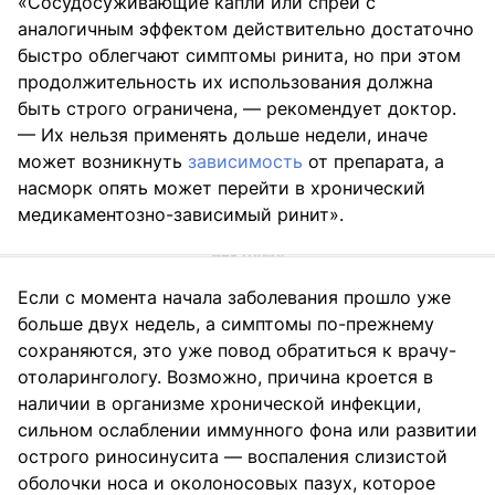
«Сосудосуживающие капли или спреи с
аналогичным эффектом действительно достаточно
быстро облегчают симптомы ринита, но при этом
продолжительность их использования должна
быть строго ограничена, — рекомендует доктор.
— Их нельзя применять дольше недели, иначе
может возникнуть
зависимость
от препарата, а
насморк опять может перейти в хронический
медикаментозно-зависимый ринит».
Если с момента начала заболевания прошло уже
больше двух недель, а симптомы по-прежнему
сохраняются, это уже повод обратиться к врачу-
отоларингологу. Возможно, причина кроется в
наличии в организме хронической инфекции,
сильном ослаблении иммунного фона или развитии
острого риносинусита — воспаления слизистой
оболочки носа и околоносовых пазух, которое