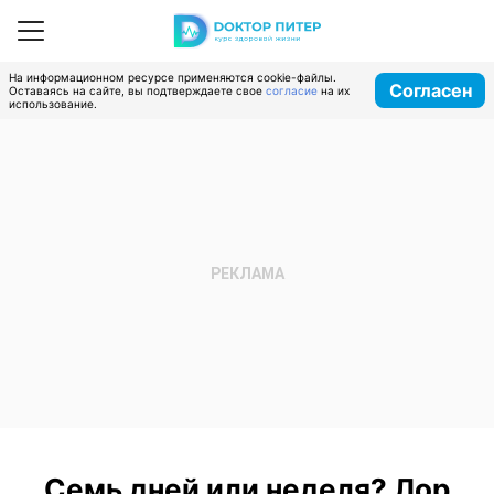
На информационном ресурсе применяются cookie-файлы.
Согласен
Оставаясь на сайте, вы подтверждаете свое
согласие
на их
использование.
Семь дней или неделя? Лор