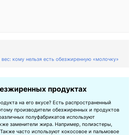
 вес: кому нельзя есть обезжиренную «молочку»
безжиренных продуктах
одукта на его вкусе? Есть распространенный
этому производители обезжиренных и продуктов
различных полуфабрикатов используют
акже заменители жира. Например, полиэстеры,
 Также часто используют кокосовое и пальмовое