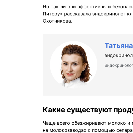
Но так ли они эффективны и безопас
Питеру» рассказала эндокринолог кл
Охотникова.
Татьян
эндокринол
Эндокринолог
Какие существуют прод
Чаще всего обезжиривают молоко и 
на молокозаводах с помощью сепара