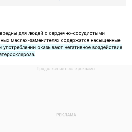
вредны для людей с сердечно-сосудистыми
 иных маслах-заменителях содержатся насыщенные
м употреблении оказывают негативное воздействие
атеросклероза.