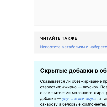
ЧИТАЙТЕ ТАКЖЕ
Испортите метаболизм и наберете
Скрытые добавки в о
Сказывается ли обезжиривание пр
стереотип: «жирно — вкусно». По
с заменителями молочного жира, 
добавки —
улучшители вкуса
, а т
сахарозу и белковые компоненты.