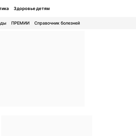
тика
Здоровье детям
оды
ПРЕМИИ
Справочник болезней