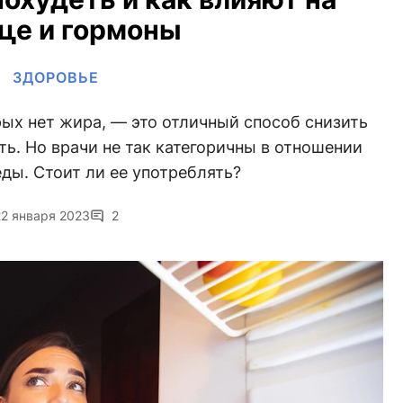
це и гормоны
ЗДОРОВЬЕ
рых нет жира, — это отличный способ снизить
ь. Но врачи не так категоричны в отношении
ды. Стоит ли ее употреблять?
22 января 2023
2