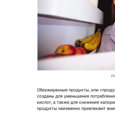
И
Обезжиренные продукты, или «прод
созданы для уменьшения потреблени
кислот, а также для снижения калор
продукты неизменно привлекают вним