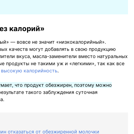
без калорий»
ый» — вовсе не значит «низкокалорийный».
вых качеств могут добавлять в свою продукцию
лители вкуса, масла-заменители вместо натуральных
е продукты не такими уж и «легкими», так как все
о
высокую калорийность
.
умает, что продукт обезжирен, поэтому можно
 результате такого заблуждения суточная
а.
чин отказаться от обезжиренной молочки