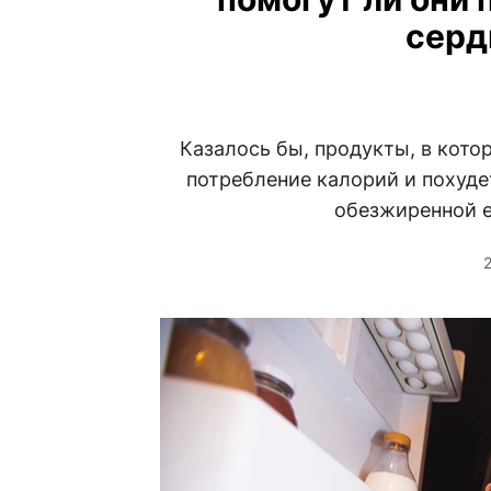
серд
Казалось бы, продукты, в кото
потребление калорий и похудет
обезжиренной е