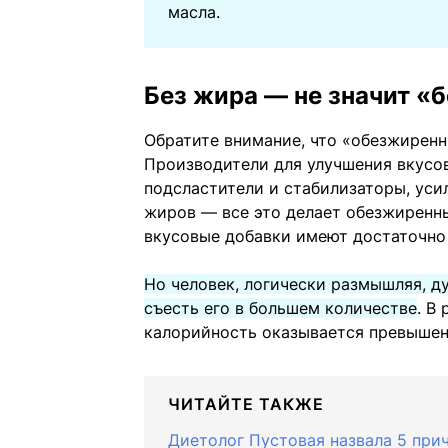
масла.
Без жира — не значит «
Обратите внимание, что «обезжиренн
Производители для улучшения вкусо
подсластители и стабилизаторы, уси
жиров — все это делает обезжиренны
вкусовые добавки имеют достаточн
Но человек, логически размышляя, д
съесть его в большем количестве
. В
калорийность оказывается превышен
ЧИТАЙТЕ ТАКЖЕ
Диетолог Пустовая назвала 5 при