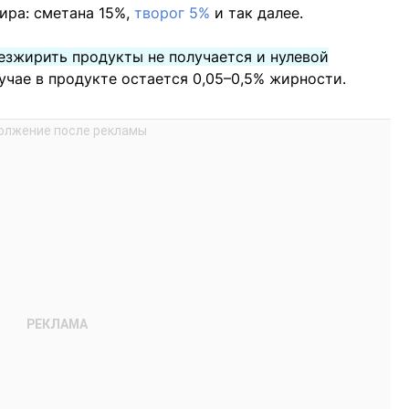
ира: сметана 15%,
творог 5%
и так далее.
езжирить продукты не получается и нулевой
лучае в продукте остается 0,05–0,5% жирности.