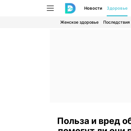
Новости
Здоровье
Женское здоровье
Последствия
Польза и вред 
помогут ли они 