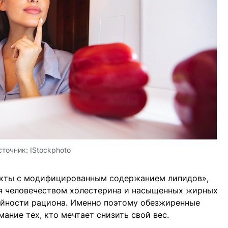
сточник:
IStockphoto
укты с модифицированным содержанием липидов»,
я человечеством холестерина и насыщенных жирных
ийности рациона. Именно поэтому обезжиренные
ание тех, кто мечтает снизить свой вес.