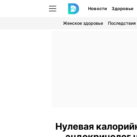
Новости
Здоровье
Женское здоровье
Последствия
Нулевая калорийн
эндокринолог 