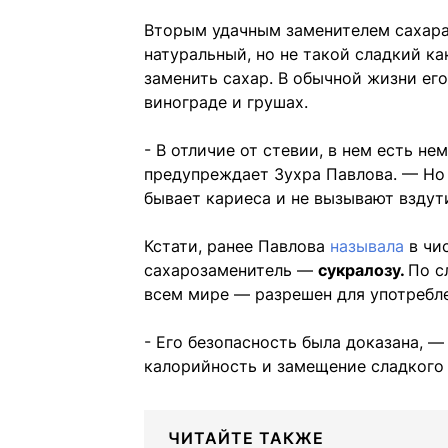
Вторым удачным заменителем сахар
натуральный, но не такой сладкий ка
заменить сахар. В обычной жизни его
винограде и грушах.
- В отличие от стевии, в нем есть н
предупреждает Зухра Павлова. — Но у
бывает кариеса и не вызывают вздути
Кстати, ранее Павлова
называла
в чи
сахарозаменитель —
сукралозу.
По с
всем мире — разрешен для употребл
- Его безопасность была доказана, —
калорийность и замещение сладкого 
ЧИТАЙТЕ ТАКЖЕ