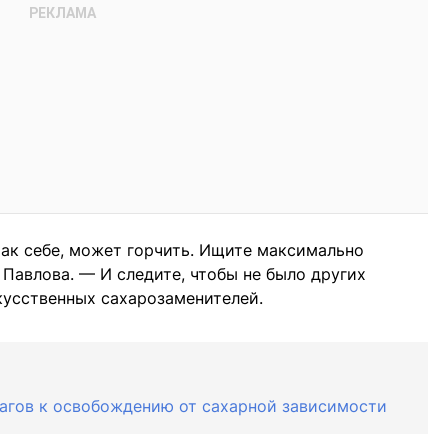
так себе, может горчить. Ищите максимально
Павлова. — И следите, чтобы не было других
кусственных сахарозаменителей.
 шагов к освобождению от сахарной зависимости