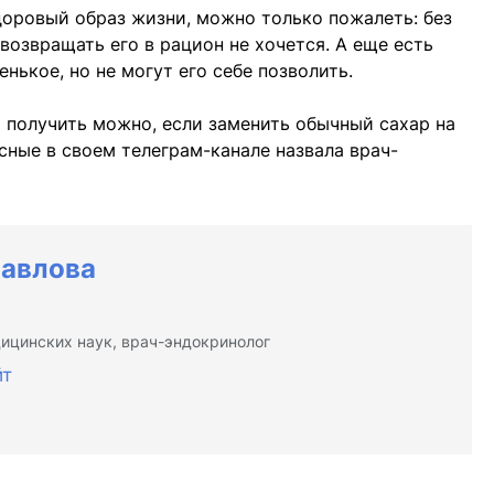
оровый образ жизни, можно только пожалеть: без
 возвращать его в рацион не хочется. А еще есть
нькое, но не могут его себе позволить.
о получить можно, если заменить обычный сахар на
сные в своем телеграм-канале назвала врач-
Павлова
ицинских наук, врач-эндокринолог
йт