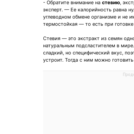
- Обратите внимание на
стевию
, экс
эксперт. — Ее калорийность равна ну
углеводном обмене организме и не и
термостойкая — то есть при готовке
Стевия — это экстракт из семян одн
натуральным подсластителем в мире.
сладкий, но специфический вкус, поэ
устроит. Тогда с ним можно готовить