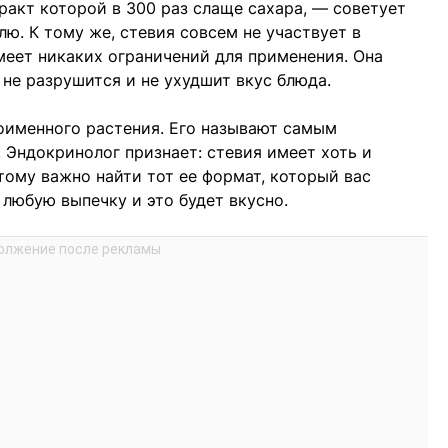
тракт которой в 300 раз слаще сахара, — советует
лю. К тому же, стевия совсем не участвует в
меет никаких ограничений для применения. Она
 не разрушится и не ухудшит вкус блюда.
оименного растения. Его называют самым
 Эндокринолог признает: стевия имеет хоть и
тому важно найти тот ее формат, который вас
 любую выпечку и это будет вкусно.