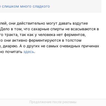
те слишком много сладкого
лей, они действительно могут давать вздутие
 Дело в том, что сахарные спирты не всасываются в
 тракта, так как у человека нет ферментов,
то они активно ферментируются в толстом
е, диарею. А о других не самых очевидных причинах
но почитать
здесь
.