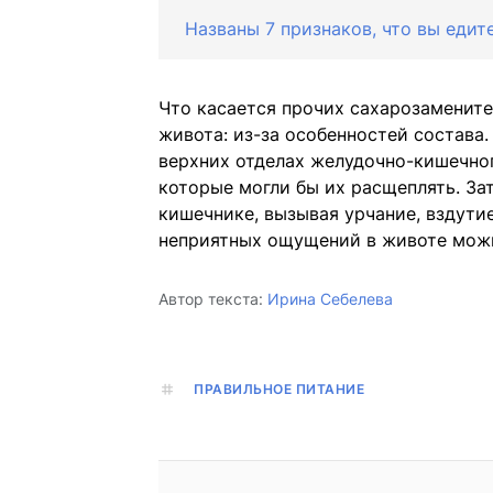
Названы 7 признаков, что вы еди
Что касается прочих сахарозамените
живота: из-за особенностей состава.
верхних отделах желудочно-кишечного
которые могли бы их расщеплять. За
кишечнике, вызывая урчание, вздути
неприятных ощущений в животе мож
Автор текста:
Ирина Себелева
ПРАВИЛЬНОЕ ПИТАНИЕ