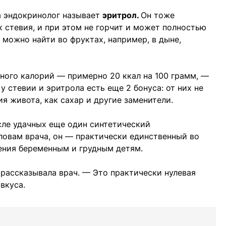
а эндокринолог называет
эритрол.
Он тоже
к стевия, и при этом не горчит и может полностью
 можно найти во фруктах, например, в дыне,
емного калорий — примерно 20 ккал на 100 грамм, —
 стевии и эритрола есть еще 2 бонуса: от них не
я живота, как сахар и другие заменители.
сле удачных еще один синтетический
ловам врача, он — практически единственный во
ения беременным и грудным детям.
 рассказывала врач. — Это практически нулевая
вкуса.