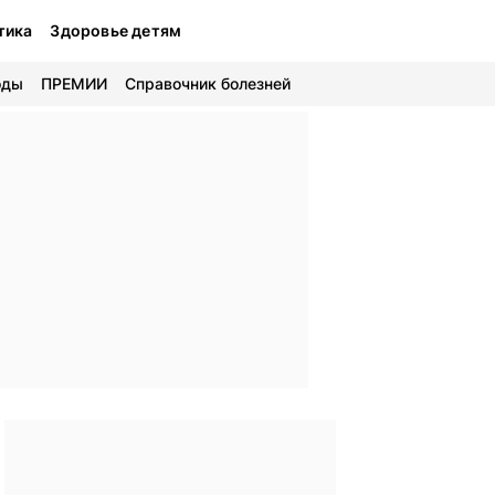
тика
Здоровье детям
оды
ПРЕМИИ
Справочник болезней