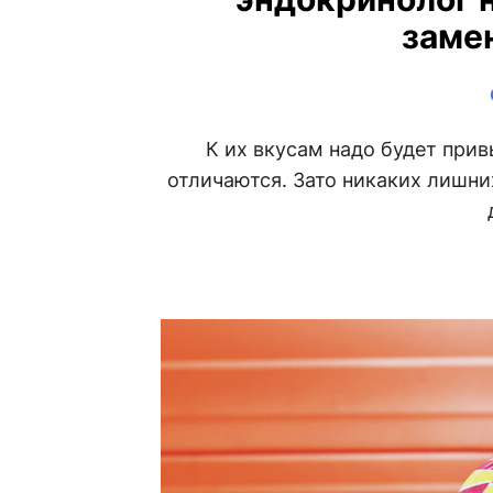
заме
К их вкусам надо будет прив
отличаются. Зато никаких лишни