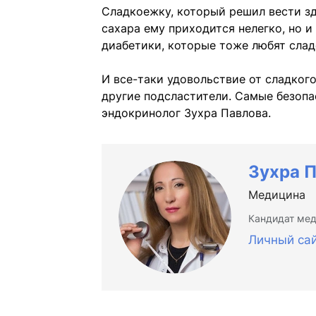
Сладкоежку, который решил вести зд
сахара ему приходится нелегко, но и
диабетики, которые тоже любят сладе
И все-таки удовольствие от сладког
другие подсластители. Самые безопа
эндокринолог Зухра Павлова.
Зухра 
Медицина
Кандидат мед
Личный са