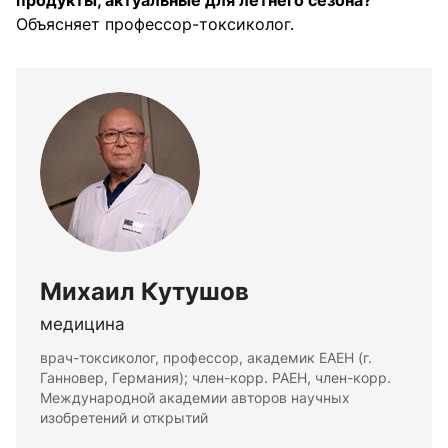
продукты, актуальные для летнего сезона?
Объясняет профессор-токсиколог.
Михаил Кутушов
медицина
врач-токсиколог, профессор, академик ЕАЕН (г.
Ганновер, Германия); член-корр. РАЕН, член-корр.
Международной академии авторов научных
изобретений и открытий