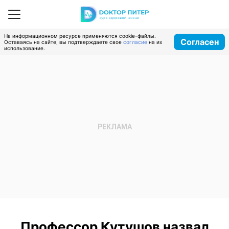
На информационном ресурсе применяются cookie-файлы.
Согласен
Оставаясь на сайте, вы подтверждаете свое
согласие
на их
использование.
Профессор Кутушов назвал