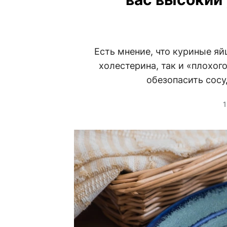
Есть мнение, что куриные яй
холестерина, так и «плохог
обезопасить сосу
1