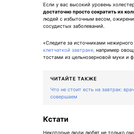
Если у вас высокий уровень холестер
достаточно просто сократить их кол
людей с избыточным весом, ожирени
сосудистых заболеваний.
«Следите за источниками нежирного
клетчаткой завтраке,
например овощн
тостами из цельнозерновой муки и 
ЧИТАЙТЕ ТАКЖЕ
Что не стоит есть на завтрак: вр
совершаем
Кстати
Некоторые люди любят не только омл