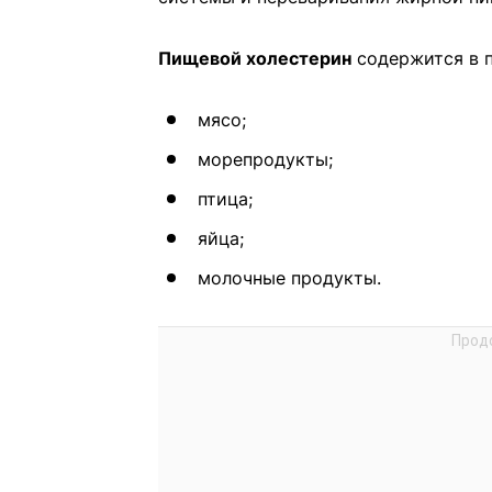
Пищевой холестерин
содержится в п
мясо;
морепродукты;
птица;
яйца;
молочные продукты.