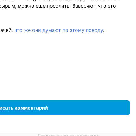
сырым, можно еще посолить. Заверяют, что это
рачей,
что же они думают по этому поводу
.
исать комментарий