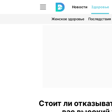
Новости
Здоровье
Женское здоровье
Последствия
Стоит ли отказыват
вас высокий