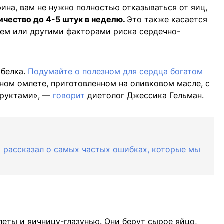
ина, вам не нужно полностью отказываться от яиц,
ичество до 4-5 штук в неделю.
Это также касается
ем или другими факторами риска сердечно-
 белка.
Подумайте о полезном для сердца богатом
ом омлете, приготовленном на оливковом масле, с
фруктами», —
говорит
диетолог Джессика Гельман.
ач рассказал о самых частых ошибках, которые мы
еты и яичницу-глазунью. Они берут сырое яйцо,