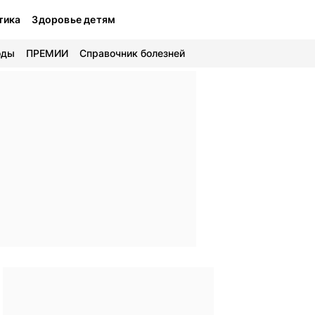
тика
Здоровье детям
оды
ПРЕМИИ
Справочник болезней