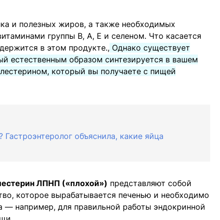
ка и полезных жиров, а также необходимых
итаминами группы В, А, Е и селеном. Что касается
держится в этом продукте.,
Однако существует
ый естественным образом синтезируется в вашем
холестерином, который вы получаете с пищей
? Гастроэнтеролог объяснила, какие яйца
лестерин ЛПНП («плохой»)
представляют собой
во, которое вырабатывается печенью и необходимо
а — например, для правильной работы эндокринной
щи.