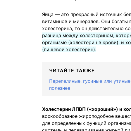
Яйца — это прекрасный источник бел
витаминов и минералов. Они богаты в
холестерина, то он действительно со
разница между холестерином, котор
организме (холестерин в крови), и 
(пищевой холестерин).
ЧИТАЙТЕ ТАКЖЕ
Перепелиные, гусиные или утиные
полезнее
Холестерин ЛПВП («хороший») и хо
воскообразное жироподобное вещест
для определенных функций организм
системы и переваривания жирной пи