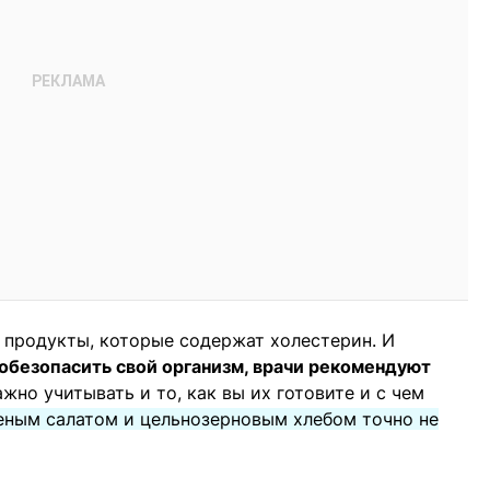
 продукты, которые содержат холестерин. И
обезопасить свой организм, врачи рекомендуют
жно учитывать и то, как вы их готовите и с чем
леным салатом и цельнозерновым хлебом точно не