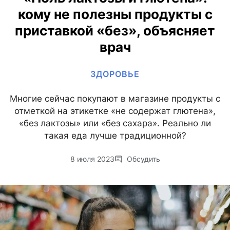
кому не полезны продукты с
приставкой «без», объясняет
врач
ЗДОРОВЬЕ
Многие сейчас покупают в магазине продукты с
отметкой на этикетке «не содержат глютена»,
«без лактозы» или «без сахара». Реально ли
такая еда лучше традиционной?
8 июля 2023
Обсудить