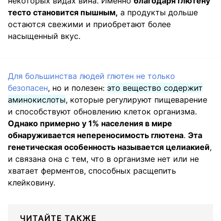
некоторых видах вина. Именно
благодаря глютену
тесто становится пышным,
а продукты дольше
остаются свежими и приобретают более
насыщенный вкус.
Для большинства людей глютен не только
безопасен
, но и полезен:
это вещество содержит
аминокислоты
, которые регулируют пищеварение
и способствуют обновлению клеток организма.
Однако примерно у 1% населения в мире
обнаруживается непереносимость глютена
.
Эта
генетическая особенность называется целиакией
,
и связана она с тем, что в организме нет или не
хватает ферментов, способных расщепить
клейковину.
ЧИТАЙТЕ ТАКЖЕ