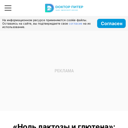
На информационном ресурсе применяются cookie-файлы.
Согласен
Оставаясь на сайте, вы подтверждаете свое
согласие
на их
использование.
«Ноль лактозы и глютена»: