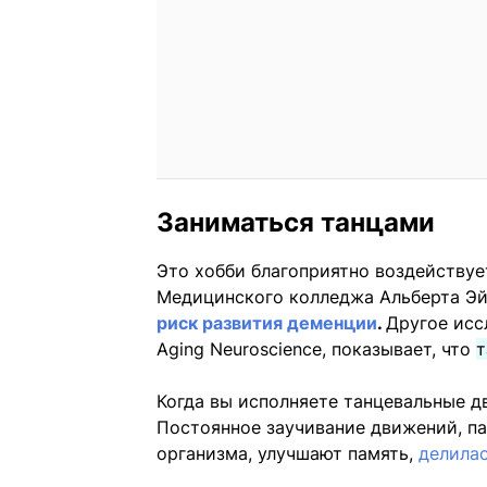
Заниматься танцами
Это хобби благоприятно воздействует 
Медицинского колледжа Альберта Э
риск развития деменции
.
Другое иссл
Aging Neuroscience, показывает, что
т
Когда вы исполняете танцевальные д
Постоянное заучивание движений, па
организма, улучшают память,
делила