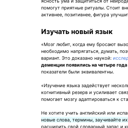
ясность ума и защититься от нейрод
помогут приятные ритуалы. Стоит вн
активнее, позитивнее, фигура улучши
Изучать новый язык
«Мозг любит, когда ему бросают выз
необходимо напрягаться, думать, по
вариант. Это доказано наукой:
иссле
деменции появились на четыре года 
показатели были эквивалентны.
«Изучение языка задействует нескол
когнитивный резерв и усиливает свя
помогает мозгу адаптироваться к с
Не хотите учить английский или исп
новые слова, термины, заучивайте их
расширить свой словарный запас и к