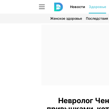
Новости
Здоровье
Женское здоровье
Последствия
Невролог Че
привычками, кот