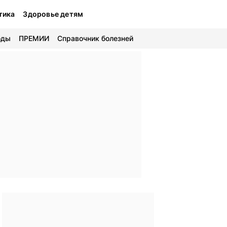
тика
Здоровье детям
оды
ПРЕМИИ
Справочник болезней