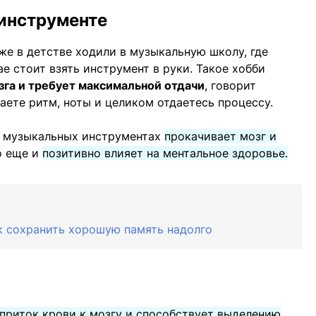
инструменте
же в детстве ходили в музыкальную школу, где
е стоит взять инструмент в руки. Такое хобби
зга и требует максимальной отдачи
, говорит
аете ритм, ноты и целиком отдаетесь процессу.
а музыкальных инструментах
прокачивает мозг и
о еще и
позитивно влияет на ментальное здоровье.
к сохранить хорошую память надолго
приток крови к мозгу и способствует выделению