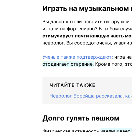
Играть на музыкальном 
Вы давно хотели освоить гитару или 
играли на фортепиано? В любом случа
стимулирует почти каждую часть мо
невролог. Вы сосредоточены, улавлив
Ученые также подтверждают:
игра н
отодвигает старение.
Кроме того, эт
ЧИТАЙТЕ ТАКЖЕ
Невролог Борейша рассказала, ка
Долго гулять пешком
Физическая активность
увеличивает 