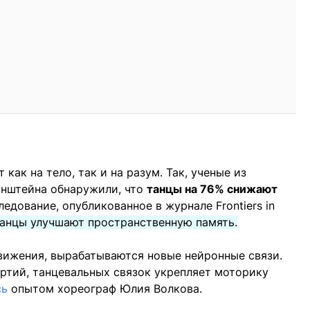
как на тело, так и на разум. Так, ученые из
йнштейна обнаружили, что
танцы на 76% снижают
едование, опубликованное в журнале Frontiers in
анцы улучшают пространственную память.
вижения, вырабатываются новые нейронные связи.
ртий, танцевальных связок укрепляет моторику
сь
опытом хореограф Юлия Волкова.