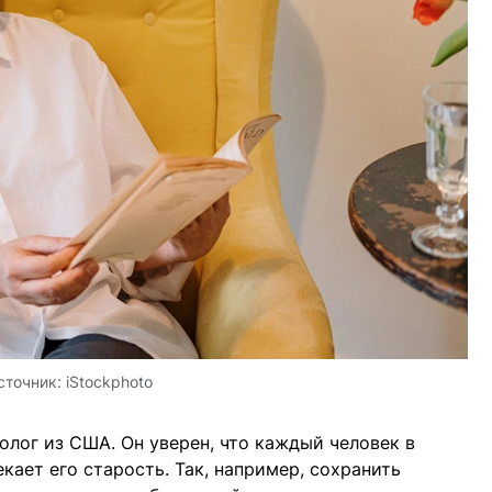
сточник:
iStockphoto
лог из США. Он уверен, что каждый человек в
екает его старость. Так, например, сохранить