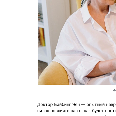
И
Доктор Байбинг Чен — опытный невро
силах повлиять на то, как будет прот