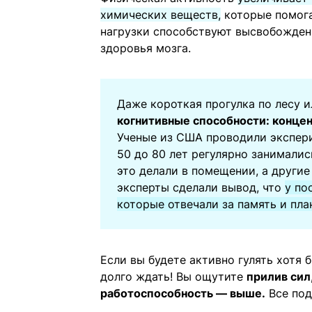
химических веществ,
которые помога
нагрузки способствуют высвобожден
здоровья мозга.
Даже короткая прогулка по лесу и
когнитивные способности: конце
Ученые из США проводили экспери
50 до 80 лет регулярно занималис
это делали в помещении, а другие
эксперты сделали вывод, что
у по
которые отвечали за память и пла
Если вы будете активно гулять хотя б
долго ждать! Вы ощутите
прилив сил,
работоспособность — выше.
Все по