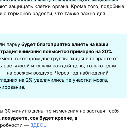
ют защищать клетки органа. Кроме того, подобные
ию гормонов радости, что также важно для
ли парку
будет благоприятно влиять на ваши
нтрация внимания повысится примерно на 20%
.
мент, в котором две группы людей в возрасте от
ь растяжкой и гуляли каждый день, только одни
 — на свежем воздухе. Через год наблюдений
следних на 2% увеличились те участки мозга,
нирование.
ы 30 минут в день, то изменения не заставят себя
 похудеете, сон будет крепче, а
дробности —
ЗДЕСЬ.