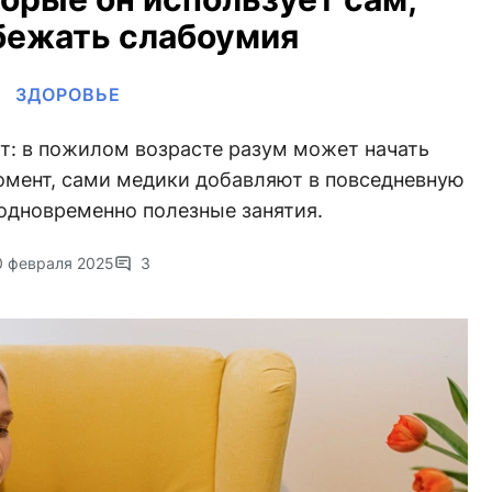
бежать слабоумия
ЗДОРОВЬЕ
т: в пожилом возрасте разум может начать
момент, сами медики добавляют в повседневную
одновременно полезные занятия.
0 февраля 2025
3