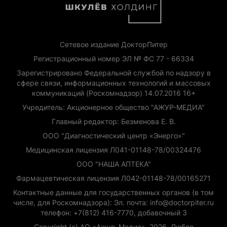
Сетевое издание ДокторПитер
Регистрационный номер ЭЛ № ФС 77 - 66334
Зарегистрировано Федеральной службой по надзору в
сфере связи, информационных технологий и массовых
коммуникаций (Роскомнадзор) 14.07.2016 16+
Учредитель: Акционерное общество "АЖУР-МЕДИА"
Главный редактор: Безменова Е. В.
ООО "Диагностический центр «Энерго»"
Медицинская лицензия Л041-01148-78/00324476
ООО "НАША АПТЕКА"
Фармацевтическая лицензия Л042-01148-78/00165271
Контактные данные для государственных органов (в том
числе, для Роскомнадзора): Эл. почта: info@doctorpiter.ru
телефон: +7(812) 416-7770, добавочный 3
Copyright (с) АО «Ажур-Медиа», 2026. Любое