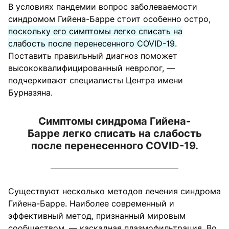
В условиях пандемии вопрос заболеваемости
синдромом Гийена-Барре стоит особенно остро,
поскольку его симптомы легко списать на
слабость после перенесенного COVID-19
.
Поставить правильный диагноз поможет
высококвалифицированный невролог, —
подчеркивают специалисты Центра имени
Бурназяна.
Симптомы синдрома Гийена-
Барре легко списать на слабость
после перенесенного COVID-19.
Существуют несколько методов лечения синдрома
Гийена-Барре. Наиболее современный и
эффективный метод, признанный мировым
сообществом, — каскадная плазмофильтрация. Во