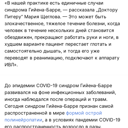
«В нашей практике есть единичные случаи
синдрома Гийена-Барре, — рассказала „Доктору
Питеру“ Мария Щеглова. — Это может быть
злокачественное, тяжелое течение болезни, когда
человек в течение нескольких дней становится
обездвижен, прекращают работать руки и ноги, в
худшем варианте пациент перестает глотать и
самостоятельно дышать, и тогда его уже
переводят в реанимацию, подключают к аппарату
ИВЛ».
До эпидемии COVID-19 синдром Гийена-Барре
развивался на фоне инфекционных заболеваний,
иногда наблюдался после операций и травм.
Сегодня синдром Гийена-Барре признан самой
распространенной в мире
формой острой
полинейропатии
, а в условиях пандемии COVID-19
его распространенность возросло в разы,