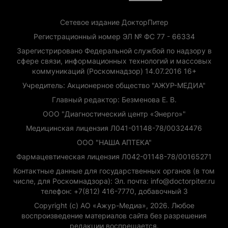
Сетевое издание ДокторПитер
Регистрационный номер ЭЛ № ФС 77 - 66334
Зарегистрировано Федеральной службой по надзору в
сфере связи, информационных технологий и массовых
коммуникаций (Роскомнадзор) 14.07.2016 16+
Учредитель: Акционерное общество "АЖУР-МЕДИА"
Главный редактор: Безменова Е. В.
ООО "Диагностический центр «Энерго»"
Медицинская лицензия Л041-01148-78/00324476
ООО "НАША АПТЕКА"
Фармацевтическая лицензия Л042-01148-78/00165271
Контактные данные для государственных органов (в том
числе, для Роскомнадзора): Эл. почта: info@doctorpiter.ru
телефон: +7(812) 416-7770, добавочный 3
Copyright (с) АО «Ажур-Медиа», 2026. Любое
воспроизведение материалов сайта без разрешения
редакции воспрещается.