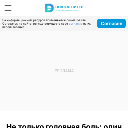
На информационном ресурсе применяются cookie-файлы.
Согласен
Оставаясь на сайте, вы подтверждаете свое
согласие
на их
использование.
Не только головная боль: один