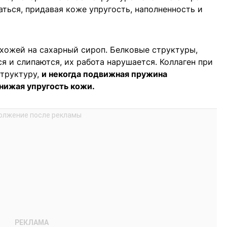
аться, придавая коже упругость, наполненность и
охожей на сахарный сироп. Белковые структуры,
я и слипаются, их работа нарушается. Коллаген при
структуру,
и некогда подвижная пружина
нижая упругость кожи.