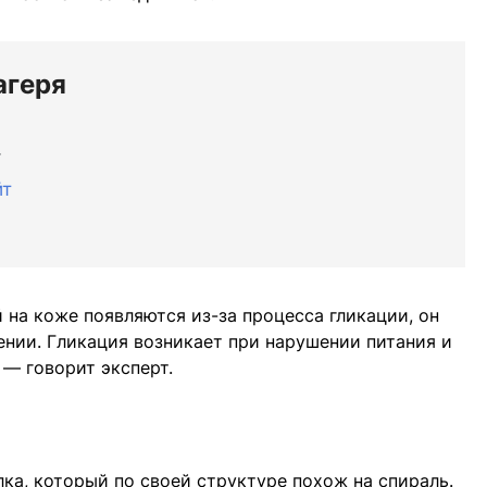
агеря
г
йт
на коже появляются из-за процесса гликации, он
ении. Гликация возникает при нарушении питания и
 — говорит эксперт.
ка, который по своей структуре похож на спираль.