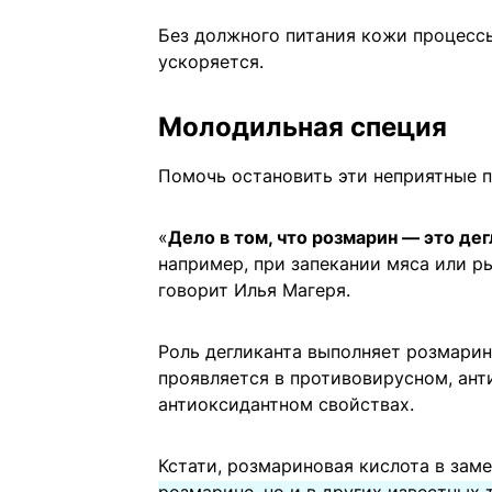
Без должного питания кожи процессы
ускоряется.
Молодильная специя
Помочь остановить эти неприятные 
«
Дело в том, что розмарин — это дег
например, при запекании мяса или р
говорит Илья Магеря.
Роль дегликанта выполняет розмарин
проявляется в противовирусном, ан
антиоксидантном свойствах.
Кстати, розмариновая кислота в зам