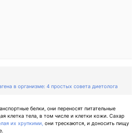
гена в организме: 4 простых совета диетолога
анспортные белки, они переносят питательные
я клетка тела, в том числе и клетки кожи. Сахар
елая их хрупкими,
они трескаются, и доносить пищу
е.