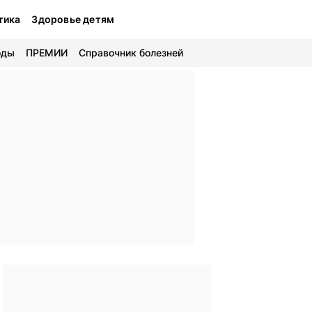
тика
Здоровье детям
оды
ПРЕМИИ
Справочник болезней