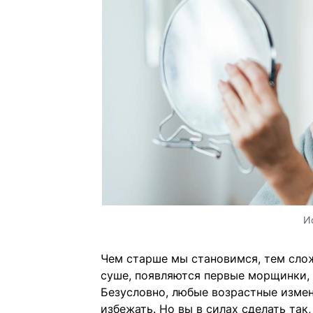
И
Чем старше мы становимся, тем слож
суше, появляются первые морщинки, 
Безусловно, любые возрастные измен
избежать. Но вы в силах сделать так