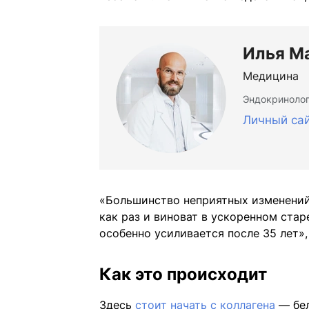
Илья М
Медицина
Эндокриноло
Личный са
«Большинство неприятных изменений 
как раз и виноват в ускоренном стар
особенно усиливается после 35 лет»,
Как это происходит
Здесь
стоит начать с коллагена
— бел