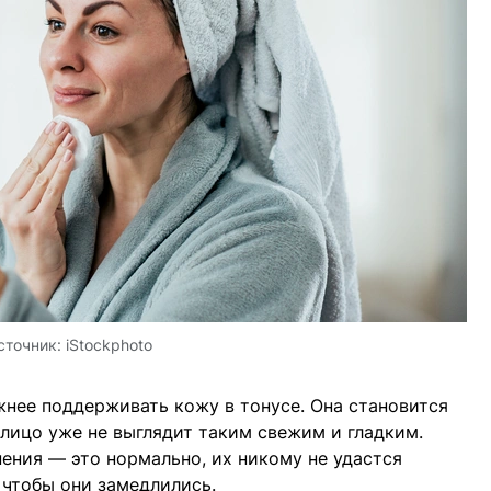
сточник:
iStockphoto
нее поддерживать кожу в тонусе. Она становится
лицо уже не выглядит таким свежим и гладким.
ения — это нормально, их никому не удастся
, чтобы они замедлились.