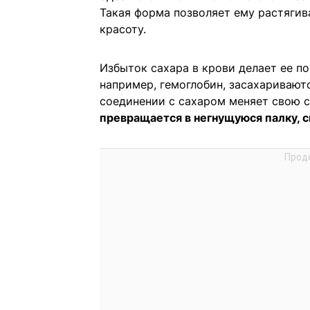
Такая форма позволяет ему растягив
красоту.
Избыток сахара в крови делает ее п
например, гемоглобин, засахариваютс
соединении с сахаром меняет свою 
превращается в негнущуюся палку, с