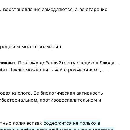
 восстановления замедляются, а ее старение
процессы может розмарин.
ликант.
Поэтому добавляйте эту специю в блюда —
ыбы. Также можно пить чай с розмарином», —
овая кислота. Ее биологическая активность
тибактериальном, противовоспалительном и
етных количествах
содержится не только в