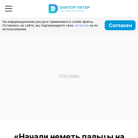
На информационном ресурсе применяются cookie-файлы.
Согласен
Оставаясь на сайте, вы подтверждаете свое
согласие
на их
использование.
«Начали неметь пальцы на