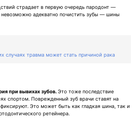
дствий страдает в первую очередь пародонт —
, невозможно адекватно почистить зубы — шины
их случаях травма может стать причиной рака
рия при вывихах зубов.
Это тоже последствие
иях спортом. Поврежденный зуб врачи ставят на
 фиксируют. Это может быть как гладкая шина, так и
ртодонтического ретейнера.