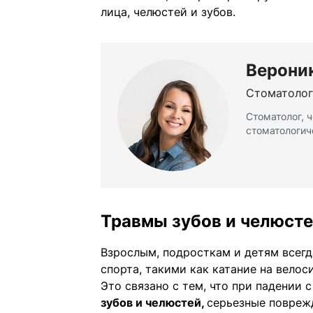
лица, челюстей и зубов.
Верони
Стоматолог
Стоматолог, 
стоматологиче
Травмы зубов и челюст
Взрослым, подросткам и детям всег
спорта, такими как катание на велос
Это связано с тем, что при падении 
зубов и челюстей,
серьезные поврежд