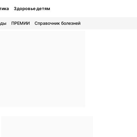
тика
Здоровье детям
оды
ПРЕМИИ
Справочник болезней