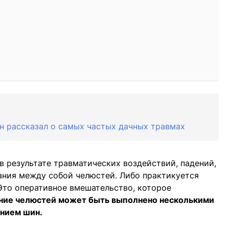
йн рассказал о самых частых дачных травмах
в результате травматических воздействий, падений,
вания между собой челюстей. Либо практикуется
Это оперативное вмешательство, которое
ние челюстей может быть выполнено несколькими
анием шин.