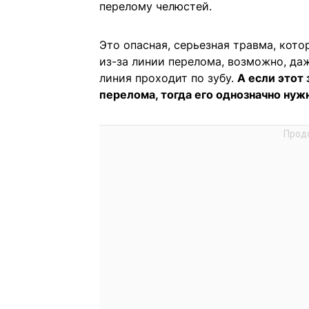
перелому челюстей.
Это опасная, серьезная травма, кото
из-за линии перелома, возможно, даж
линия проходит по зубу.
А если этот 
перелома, тогда его однозначно нуж