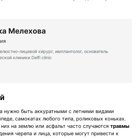
ка Мелехова
ия
челюстно-лицевой хирург, имплантолог, основатель
ской клиники Delfi clinic
ей
да нужно быть аккуратными с летними видами
ипеде, самокатах любого типа, роликовых коньках.
с них на землю или асфальт часто случаются
травмы
ения черепа и лица, которые могут привести к