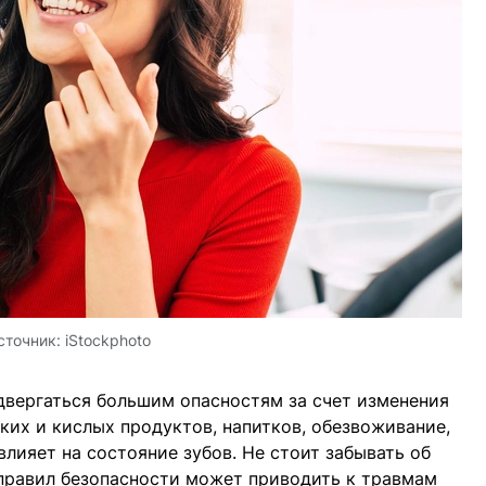
сточник:
iStockphoto
двергаться большим опасностям за счет изменения
ких и кислых продуктов, напитков, обезвоживание,
лияет на состояние зубов. Не стоит забывать об
 правил безопасности может приводить к травмам