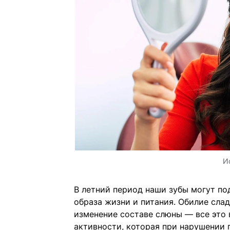
И
В летний период наши зубы могут по
образа жизни и питания. Обилие слад
изменение составе слюны — все это в
активности, которая при нарушении