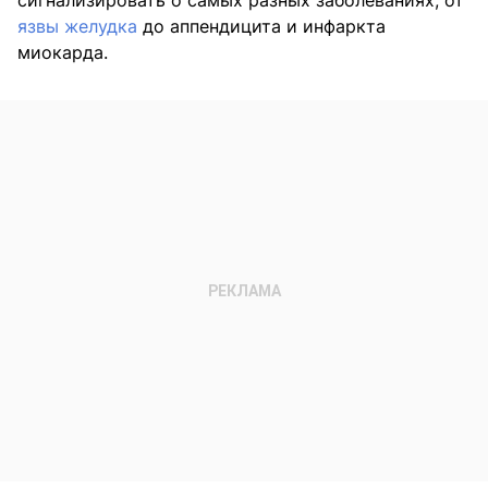
язвы желудка
до аппендицита и инфаркта
миокарда.