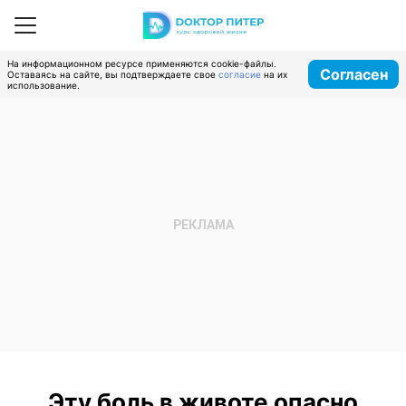
На информационном ресурсе применяются cookie-файлы.
Согласен
Оставаясь на сайте, вы подтверждаете свое
согласие
на их
использование.
Эту боль в животе опасно