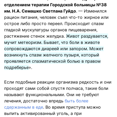
отделением терапии Городской больницы №38
им. Н.А. Семашко Светлана Гуйдо
. — Изменился
рацион питания, человек съел что-то жирное или
острое либо просто переел. Происходит спазм
гладкой мускулатуры органов пищеварения,
растяжение стенок желудка.
Живот раздувается,
мучит метеоризм. Бывает, что боли в животе
сопровождаются диареей или запором. Может
возникнуть спазм желчного пузыря, который
проявляется спазматической болью в правом
подреберье
».
Если подобные реакции организма редкость и они
проходят сами собой спустя полчаса, такие боли
называют функциональными. Они не требуют
лечения, достаточно впредь
быть более
сдержанным в еде
. Во время приступа можно
выпить активированный уголь, а при