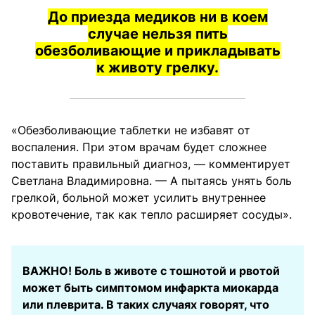
До приезда медиков ни в коем
случае нельзя пить
обезболивающие и прикладывать
к животу грелку.
«Обезболивающие таблетки не избавят от
воспаления. При этом врачам будет сложнее
поставить правильный диагноз, — комментирует
Светлана Владимировна. — А пытаясь унять боль
грелкой, больной может усилить внутреннее
кровотечение, так как тепло расширяет сосуды».
ВАЖНО! Боль в животе с тошнотой и рвотой
может быть симптомом инфаркта миокарда
или плеврита. В таких случаях говорят, что