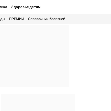
тика
Здоровье детям
оды
ПРЕМИИ
Справочник болезней