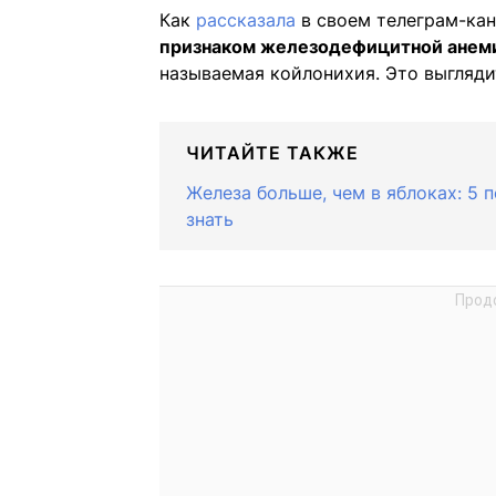
Как
рассказала
в своем телеграм-кан
признаком железодефицитной анеми
называемая койлонихия. Это выгляди
ЧИТАЙТЕ ТАКЖЕ
Железа больше, чем в яблоках: 5 
знать