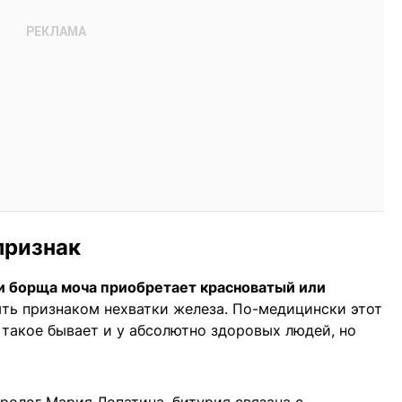
признак
и борща моча приобретает красноватый или
ыть признаком нехватки железа. По-медицински этот
 такое бывает и у абсолютно здоровых людей, но