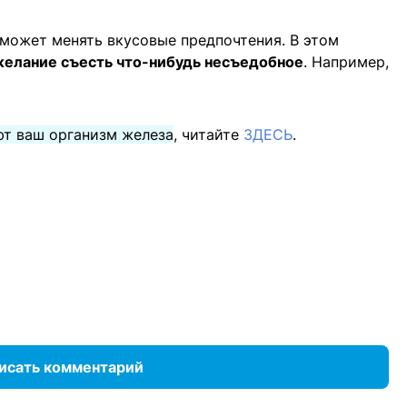
 может менять вкусовые предпочтения. В этом
желание съесть что-нибудь несъедобное
. Например,
т ваш организм железа
, читайте
ЗДЕСЬ
.
исать комментарий