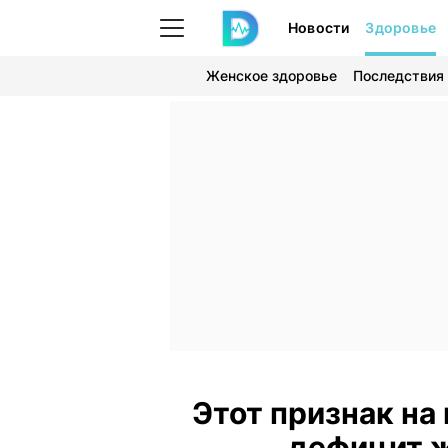
Новости
Здоровье
Женское здоровье
Последствия
Этот признак на
дефицит ж