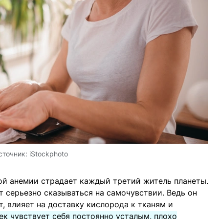
сточник:
iStockphoto
ой анемии страдает каждый третий житель планеты.
 серьезно сказываться на самочувствии. Ведь он
т, влияет на доставку кислорода к тканям и
ек чувствует себя постоянно усталым, плохо