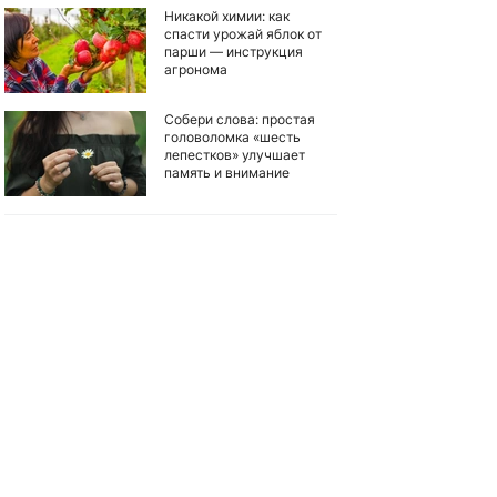
Никакой химии: как
спасти урожай яблок от
парши — инструкция
агронома
Собери слова: простая
головоломка «шесть
лепестков» улучшает
память и внимание