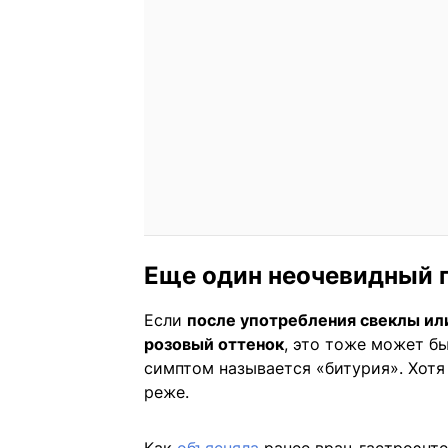
Еще один неочевидный 
Если
после употребления свеклы ил
розовый оттенок
, это тоже может б
симптом называется «битурия». Хотя
реже.