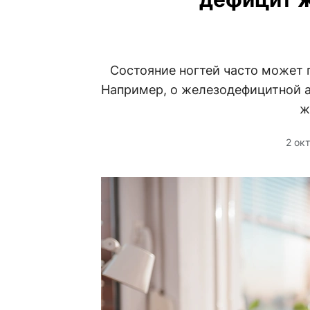
Состояние ногтей часто может 
Например, о железодефицитной а
ж
2 ок