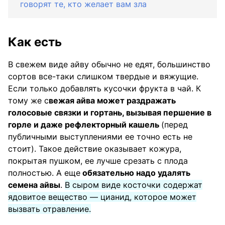
говорят те, кто желает вам зла
Как есть
В свежем виде айву обычно не едят, большинство
сортов все-таки слишком твердые и вяжущие.
Если только добавлять кусочки фрукта в чай. К
тому же с
вежая айва может раздражать
голосовые связки и гортань, вызывая першение в
горле и даже рефлекторный кашель
(перед
публичными выступлениями ее точно есть не
стоит). Такое действие оказывает кожура,
покрытая пушком, ее лучше срезать с плода
полностью. А еще
обязательно надо удалять
семена айвы
.
В сыром виде косточки содержат
ядовитое вещество — цианид, которое может
вызвать отравление.