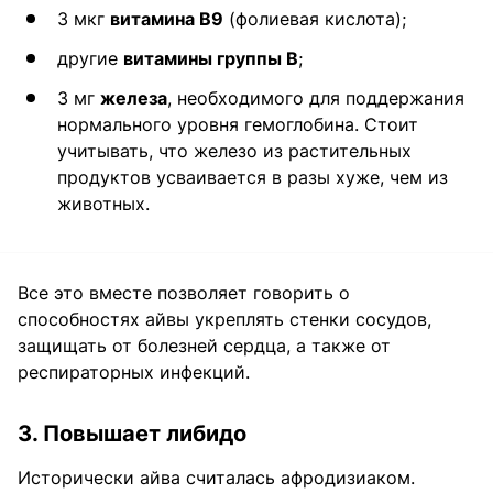
3 мкг
витамина В9
(фолиевая кислота);
другие
витамины группы В
;
3 мг
железа
, необходимого для поддержания
нормального уровня гемоглобина. Стоит
учитывать, что железо из растительных
продуктов усваивается в разы хуже, чем из
животных.
Все это вместе позволяет говорить о
способностях айвы укреплять стенки сосудов,
защищать от болезней сердца, а также от
респираторных инфекций.
3. Повышает либидо
Исторически айва считалась афродизиаком.