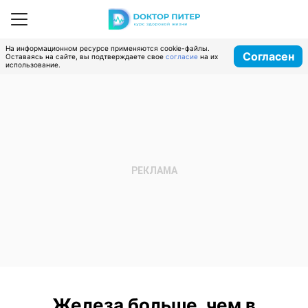
На информационном ресурсе применяются cookie-файлы.
Согласен
Оставаясь на сайте, вы подтверждаете свое
согласие
на их
использование.
Железа больше, чем в