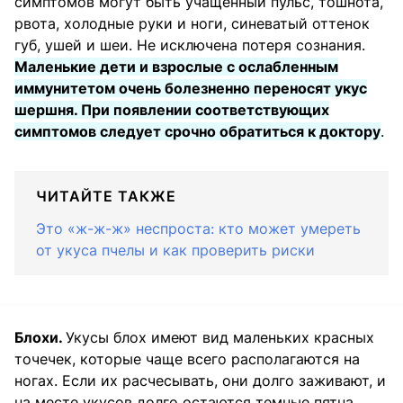
симптомов могут быть учащенный пульс, тошнота,
рвота, холодные руки и ноги, синеватый оттенок
губ, ушей и шеи. Не исключена потеря сознания.
Маленькие дети и взрослые с ослабленным
иммунитетом очень болезненно переносят укус
шершня. При появлении соответствующих
симптомов следует срочно обратиться к доктору
.
ЧИТАЙТЕ ТАКЖЕ
Это «ж-ж-ж» неспроста: кто может умереть
от укуса пчелы и как проверить риски
Блохи.
Укусы блох имеют вид маленьких красных
точечек, которые чаще всего располагаются на
ногах. Если их расчесывать, они долго заживают, и
на месте укусов долго остаются темные пятна.