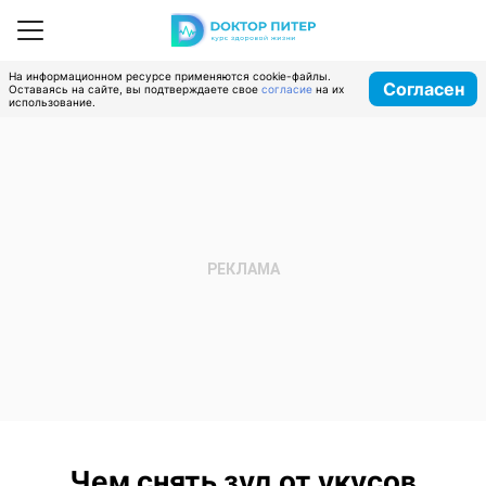
На информационном ресурсе применяются cookie-файлы.
Согласен
Оставаясь на сайте, вы подтверждаете свое
согласие
на их
использование.
Чем снять зуд от укусов