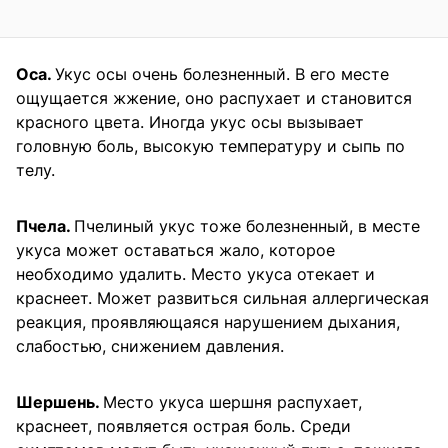
Оса.
Укус осы очень болезненный. В его месте
ощущается жжение, оно распухает и становится
красного цвета. Иногда укус осы вызывает
головную боль, высокую температуру и сыпь по
телу.
Пчела.
Пчелиный укус тоже болезненный, в месте
укуса может оставаться жало, которое
необходимо удалить. Место укуса отекает и
краснеет. Может развиться сильная аллергическая
реакция, проявляющаяся нарушением дыхания,
слабостью, снижением давления.
Шершень.
Место укуса шершня распухает,
краснеет, появляется острая боль. Среди