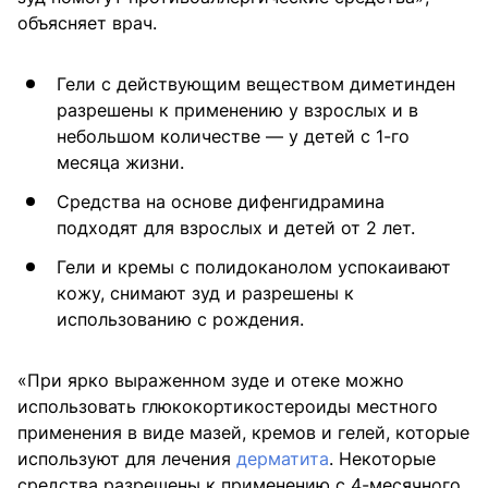
объясняет врач.
Гели с действующим веществом диметинден
разрешены к применению у взрослых и в
небольшом количестве — у детей с 1-го
месяца жизни.
Средства на основе дифенгидрамина
подходят для взрослых и детей от 2 лет.
Гели и кремы с полидоканолом успокаивают
кожу, снимают зуд и разрешены к
использованию с рождения.
«При ярко выраженном зуде и отеке можно
использовать глюкокортикостероиды местного
применения в виде мазей, кремов и гелей, которые
используют для лечения
дерматита
. Некоторые
средства разрешены к применению с 4-месячного