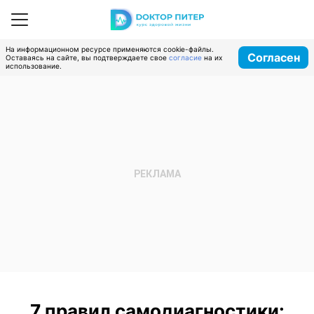
На информационном ресурсе применяются cookie-файлы.
Согласен
Оставаясь на сайте, вы подтверждаете свое
согласие
на их
использование.
7 правил самодиагностики: