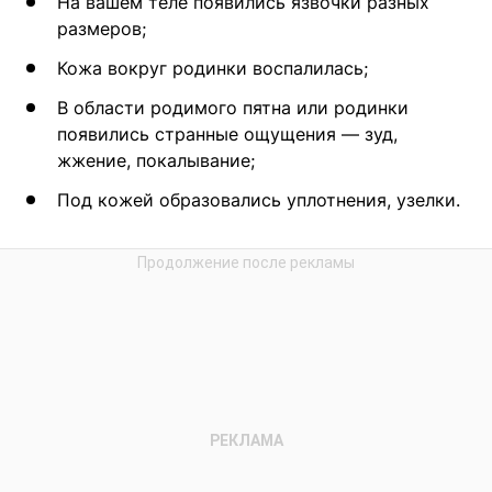
На вашем теле появились язвочки разных
размеров;
Кожа вокруг родинки воспалилась;
В области родимого пятна или родинки
появились странные ощущения — зуд,
жжение, покалывание;
Под кожей образовались уплотнения, узелки.