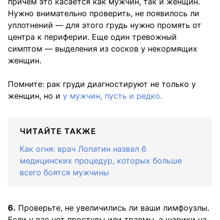
причем это касается как мужчин, так и женщин.
Нужно внимательно проверить, не появилось ли
уплотнений — для этого грудь нужно промять от
центра к периферии. Еще один тревожный
симптом — выделения из сосков у некормящих
женщин.
Помните: рак груди диагностируют не только у
женщин, но и
у мужчин, пусть и редко.
ЧИТАЙТЕ ТАКЖЕ
Как огня: врач Лопатин назвал 6
медицинских процедур, которых больше
всего боятся мужчины
6.
Проверьте, не увеличились ли ваши лимфоузлы.
Если у вас нет простуды или травмы, а шарики на