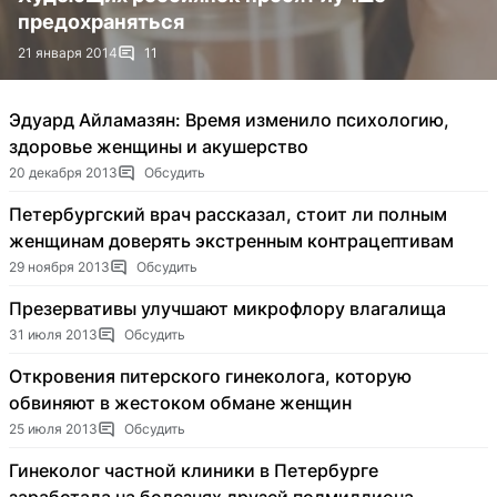
предохраняться
21 января 2014
11
Эдуард Айламазян: Время изменило психологию,
здоровье женщины и акушерство
20 декабря 2013
Обсудить
Петербургский врач рассказал, стоит ли полным
женщинам доверять экстренным контрацептивам
29 ноября 2013
Обсудить
Презервативы улучшают микрофлору влагалища
31 июля 2013
Обсудить
Откровения питерского гинеколога, которую
обвиняют в жестоком обмане женщин
25 июля 2013
Обсудить
Гинеколог частной клиники в Петербурге