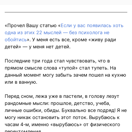
«Прочел Вашу статью «
Если у вас появилась хоть
одна из этих 22 мыслей — без психолога не
обойтись
». У меня есть все, кроме «живу ради
детей» — у меня нет детей.
Последние три года стал чувствовать, что в
прямом смысле слова «тупой» стал тупеть. На
данный момент могу забыть зачем пошел на кухню
или в ванную.
Перед сном, лежа уже в пастели, в голову лезут
рандомные мысли: прошлое, детство, учеба,
личные ошибки, обиды. Буквально все подряд! Я не
могу никак остановить этот поток. Вырубаюсь к
часам 4-м, именно «вырубаюсь» от физического
переутомления.