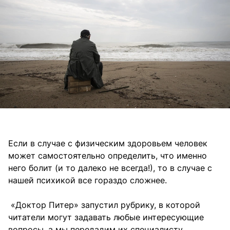
Если в случае с физическим здоровьем человек
может самостоятельно определить, что именно
него болит (и то далеко не всегда!), то в случае с
нашей психикой все гораздо сложнее.
«Доктор Питер» запустил рубрику, в которой
читатели могут задавать любые интересующие
вопросы, а мы передадим их специалисту.