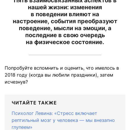
Пять взаимосвязанных аспектов в
нашей жизни: изменения
в
поведении
влияют на
настроение,
события
преобразуют
поведение,
мысли
на
эмоции
, а
последние в свою очередь
на
физическое состояние
.
Попробуйте вспомнить и оценить, что имелось в
2018 году (когда вы любили праздники), затем
исчезнув?
ЧИТАЙТЕ ТАКЖЕ
Психолог Левина: «Стресс включает
рептильный мозг у человека — мы внезапно
глупеем»