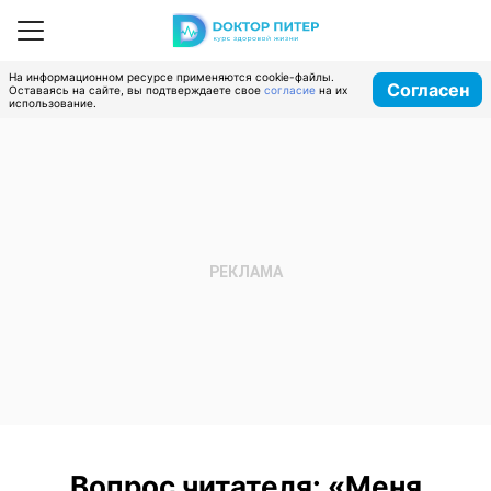
На информационном ресурсе применяются cookie-файлы.
Согласен
Оставаясь на сайте, вы подтверждаете свое
согласие
на их
использование.
Вопрос читателя: «Меня