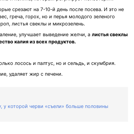
рые срезают на 7-10-й день после посева. И это не
с, греча, горох, но и перья молодого зеленого
кроп, листья свеклы и микрозелень.
аление, улучшает выведение желчи, а
листья свеклы
ство калия из всех продуктов.
олько лосось и палтус, но и сельдь, и скумбрия.
ие, удаляет жир с печени.
, у которой черви «съели» больше половины