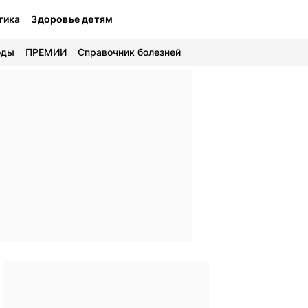
тика
Здоровье детям
оды
ПРЕМИИ
Справочник болезней