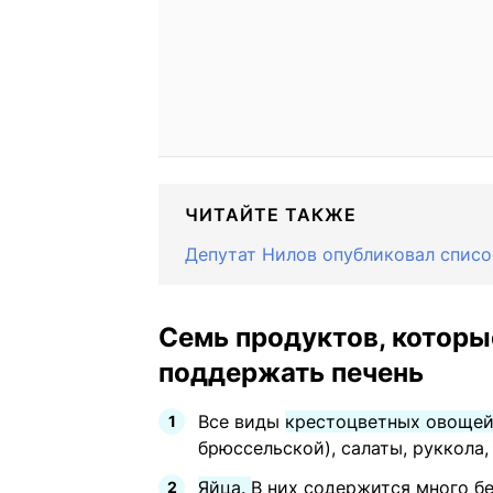
ЧИТАЙТЕ ТАКЖЕ
Депутат Нилов опубликовал списо
Семь продуктов, которы
поддержать печень
Все виды
крестоцветных овощей
брюссельской), салаты, руккола, 
Яйца.
В них содержится много бе