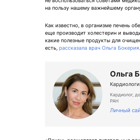
не воспользоваться советами медиков
на пользу нашему важнейшему орган
Как известно, в организме печень о
еще производит холестерин и выводи
какие полезные продукты для очище
есть,
рассказала врач Ольга Бокерия
Ольга 
Кардиологи
Кардиолог, д
РАН
Личный са