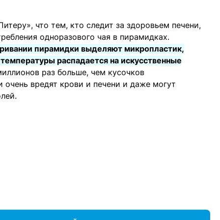
итеру», что тем, кто следит за здоровьем печени,
требления одноразового чая в пирамидках.
аривании пирамидки выделяют микропластик,
 температуры распадается на искусственные
миллионов раз больше, чем кусочков
и очень вредят крови и печени и даже могут
лей.