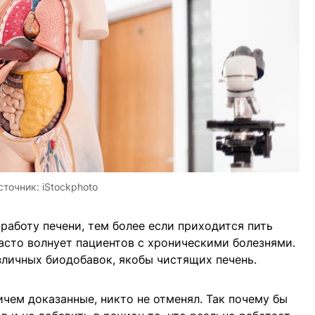
сточник:
iStockphoto
работу печени, тем более если приходится пить
асто волнует пациентов с хроническими болезнями.
личных биодобавок, якобы чистящих печень.
ичем доказанные, никто не отменял. Так почему бы