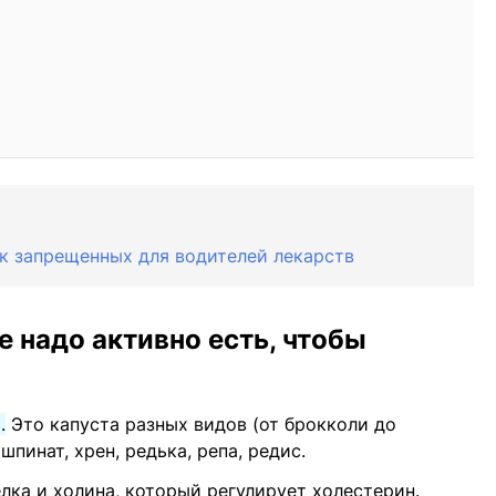
к запрещенных для водителей лекарств
е надо активно есть, чтобы
.
Это капуста разных видов (от брокколи до
шпинат, хрен, редька, репа, редис. ⠀
лка и холина, который регулирует холестерин.