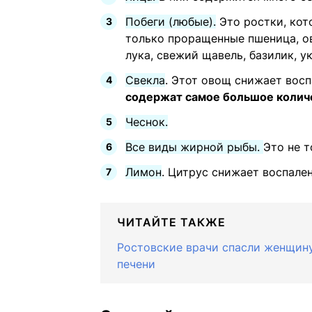
Побеги (любые).
Это ростки, кото
только проращенные пшеница, ове
лука, свежий щавель, базилик, у
Свекла
. Этот овощ снижает восп
содержат самое большое количе
Чеснок.
Все виды жирной рыбы.
Это не т
Лимон
. Цитрус снижает воспален
ЧИТАЙТЕ ТАКЖЕ
Ростовские врачи спасли женщину
печени