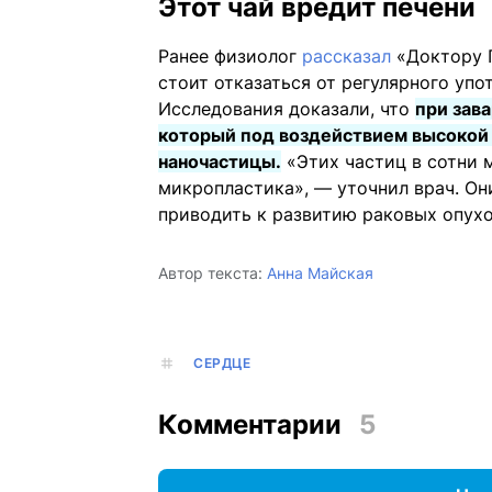
Этот чай вредит печени
Ранее физиолог
рассказал
«Доктору П
стоит отказаться от регулярного упо
Исследования доказали, что
при зав
который под воздействием высокой
наночастицы.
«Этих частиц в сотни 
микропластика», — уточнил врач. Он
приводить к развитию раковых опухо
Автор текста:
Анна Майская
СЕРДЦЕ
Комментарии
5