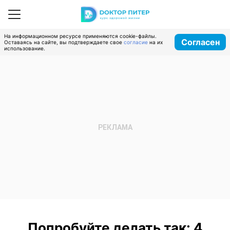
На информационном ресурсе применяются cookie-файлы.
Согласен
Оставаясь на сайте, вы подтверждаете свое
согласие
на их
использование.
Попробуйте делать так: 4