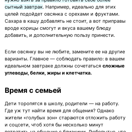
сытный завтрак
. Например, идеально для этих
целей подойдет овсянка с орехами и фруктами.
Сахара в кашу добавлять не стоит, а вот приправы
вроде корицы смогут и вкуса вашему блюду
добавить, и дополнительную пользу принести.
Если овсянку вы не любите, замените ее на другие
варианты. Главное — соблюдать правило: в вашем
идеальном завтраке должны сочетаться
сложные
углеводы, белки, жиры и клетчатка.
Время с семьей
Дети торопятся в школу, родители — на работу.
Где уж тут найти время для общения? Однако
жители «голубых зон» стараются отложить работу
и соцсети, чтоб хотя бы несколько минут
потратить на общение с близкими. Любопытно, что