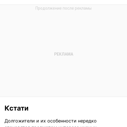
Кстати
Долгожители и их особенности нередко