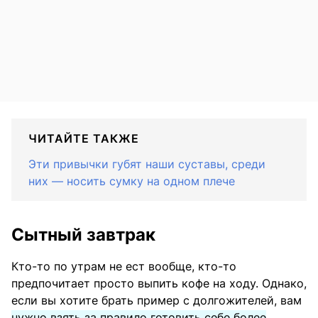
ЧИТАЙТЕ ТАКЖЕ
Эти привычки губят наши суставы, среди
них — носить сумку на одном плече
Сытный завтрак
Кто-то по утрам не ест вообще, кто-то
предпочитает просто выпить кофе на ходу. Однако,
если вы хотите брать пример с долгожителей, вам
нужно взять за правило готовить себе более