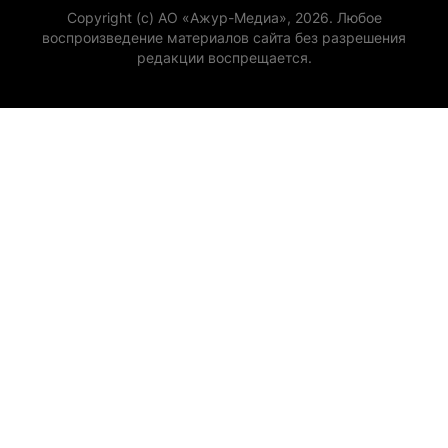
Copyright (с) АО «Ажур-Медиа», 2026. Любое
воспроизведение материалов сайта без разрешения
редакции воспрещается.