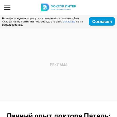
На информационном ресурсе применяются cookie-файлы.
Согласен
Оставаясь на сайте, вы подтверждаете свое
согласие
на их
использование.
Личный опыт доктора Патель: