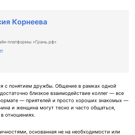
сия Корнеева
айн-платформы «Грань.рф»
йт
ся с понятием дружбы. Общение в рамках одной
 достаточно близкое взаимодействие коллег — все
м формате — приятелей и просто хороших знакомых —
чина и женщина могут тесно и часто общаться,
 в отношениях.
ичностями, основанная не на необходимости или