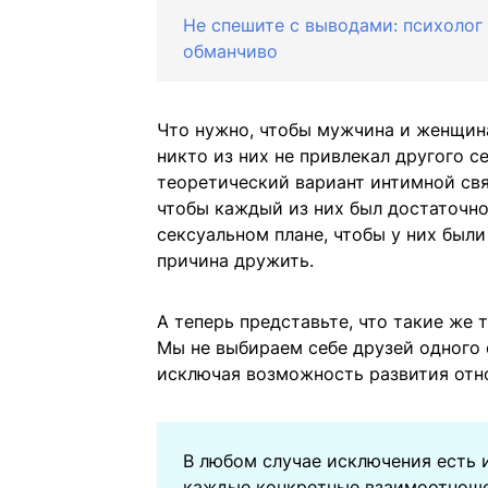
Не спешите с выводами: психолог 
обманчиво
Что нужно, чтобы мужчина и женщин
никто из них не привлекал другого с
теоретический вариант интимной свя
чтобы каждый из них был достаточно
сексуальном плане, чтобы у них был
причина дружить.
А теперь представьте, что такие же 
Мы не выбираем себе друзей одного 
исключая возможность развития отн
В любом случае исключения есть и
каждые конкретные взаимоотноше