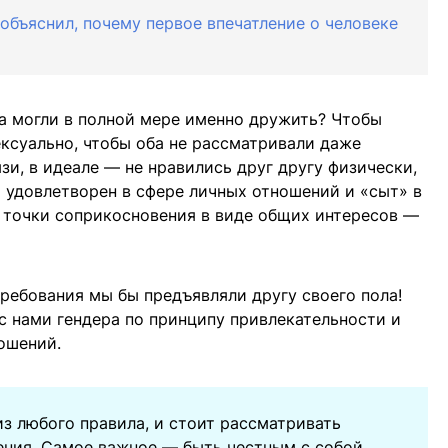
объяснил, почему первое впечатление о человеке
а могли в полной мере именно дружить? Чтобы
ексуально, чтобы оба не рассматривали даже
зи, в идеале — не нравились друг другу физически,
 удовлетворен в сфере личных отношений и «сыт» в
и точки соприкосновения в виде общих интересов —
требования мы бы предъявляли другу своего пола!
с нами гендера по принципу привлекательности и
ошений.
з любого правила, и стоит рассматривать
ния. Самое важное — быть честным с собой.