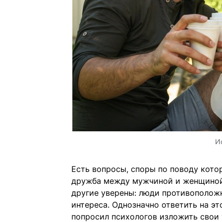
И
Есть вопросы, споры по поводу кото
дружба между мужчиной и женщиной.
другие уверены: люди противоположн
интереса. Однозначно ответить на эт
попросил психологов изложить свои т