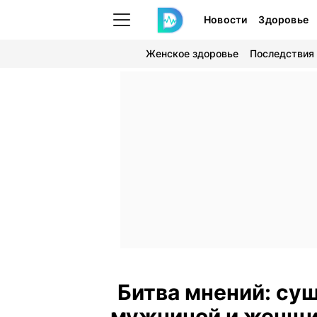
Новости
Здоровье
Женское здоровье
Последствия
Битва мнений: су
мужчиной и женщи