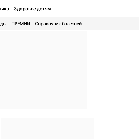
тика
Здоровье детям
оды
ПРЕМИИ
Справочник болезней