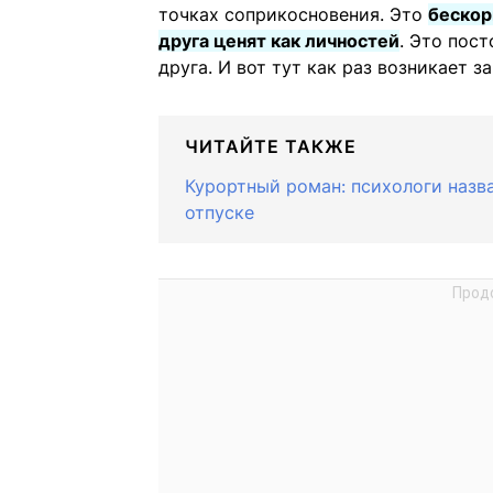
точках соприкосновения. Это
бескор
друга ценят как личностей
. Это пос
друга. И вот тут как раз возникает з
ЧИТАЙТЕ ТАКЖЕ
Курортный роман: психологи назв
отпуске