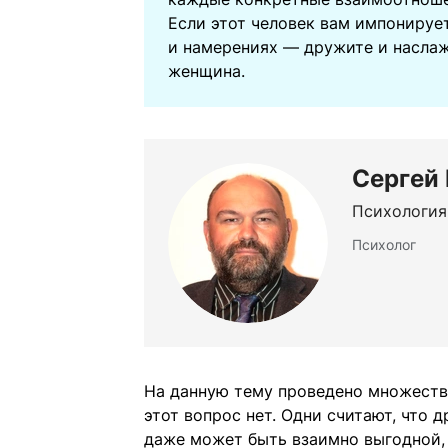
Если этот человек вам импонирует
и намерениях — дружите и наслаж
женщина.
Сергей
Психология
Психолог
На данную тему проведено множество
этот вопрос нет. Одни считают, чт
даже может быть взаимно выгодной,