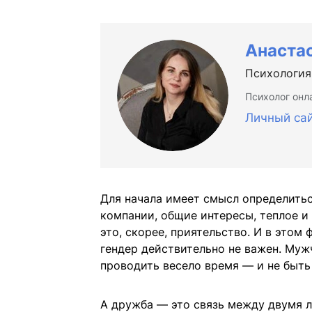
Анаста
Психология
Психолог онл
Личный са
Для начала имеет смысл определить
компании, общие интересы, теплое и
это, скорее, приятельство. И в это
гендер действительно не важен. Муж
проводить весело время — и не быть
А дружба — это связь между двумя л