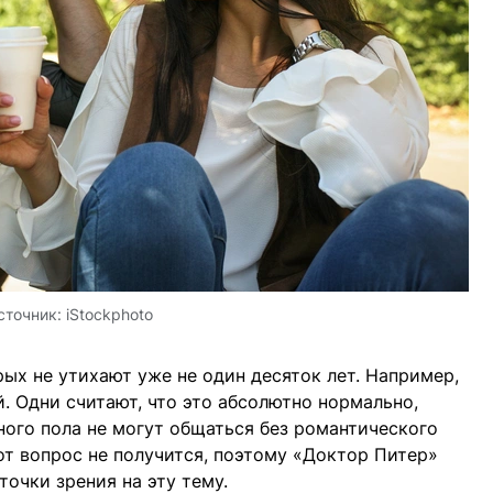
сточник:
iStockphoto
рых не утихают уже не один десяток лет. Например,
 Одни считают, что это абсолютно нормально,
ого пола не могут общаться без романтического
от вопрос не получится, поэтому «Доктор Питер»
очки зрения на эту тему.