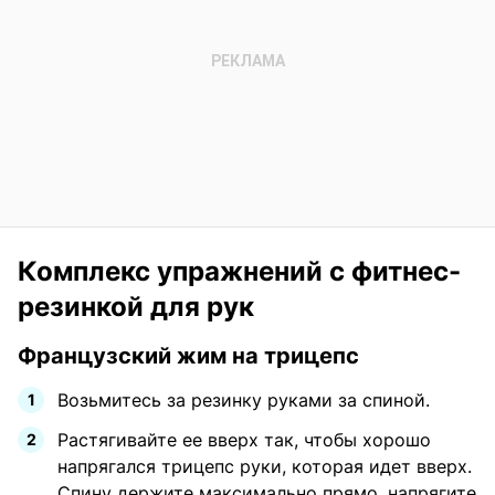
Комплекс упражнений с фитнес-
резинкой для рук
Французский жим на трицепс
Возьмитесь за резинку руками за спиной.
Растягивайте ее вверх так, чтобы хорошо
напрягался трицепс руки, которая идет вверх.
Спину держите максимально прямо, напрягите