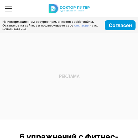
На информационном ресурсе применяются cookie-файлы.
Согласен
Оставаясь на сайте, вы подтверждаете свое
согласие
на их
использование.
6 упражнений с фитнес-