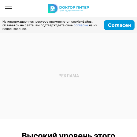
На информационном ресурсе применяются cookie-файлы.
Согласен
Оставаясь на сайте, вы подтверждаете свое
согласие
на их
использование.
Высокий уровень этого