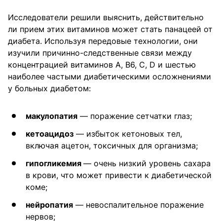
Исследователи решили выяснить, действительно
ли прием этих витаминов может стать панацеей от
диабета. Используя передовые технологии, они
изучили причинно-следственные связи между
концентрацией витаминов A, B6, C, D и шестью
наиболее частыми диабетическими осложнениями
у больных диабетом:
макулопатия
— поражение сетчатки глаз;
кетоацидоз
— избыток кетоновых тел,
включая ацетон, токсичных для организма;
гипогликемия
— очень низкий уровень сахара
в крови, что может привести к диабетической
коме;
нейропатия
— невоспалительное поражение
нервов;