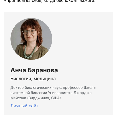
«прописать» себе, когда беспокоит изжога.
Анча Баранова
Биология, медицина
Доктор биологических наук, профессор Школы
системной биологии Университета Джорджа
Мейсона (Вирджиния, США)
Личный сайт