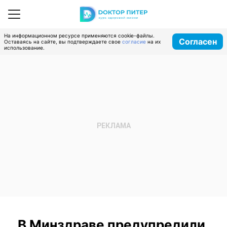
На информационном ресурсе применяются cookie-файлы.
Согласен
Оставаясь на сайте, вы подтверждаете свое
согласие
на их
использование.
В Минздраве предупредили,