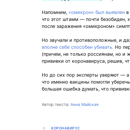
Напомним,
«омикрон» был выявлен
в
что этот штамм — почти безобиден, х
после заражения «омикроном» симпто
Но звучали и противоположные, и д
вполне себе способен убивать
.
Но пе
(причем, не только россиянам, но и 
прививки от коронавируса, решив, ч
Но до сих пор эксперты уверяют — а
что именно вакцины помогли уберечь
большая ошибка думать, что прививк
Автор текста:
Анна Майская
КОРОНАВИРУС