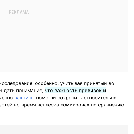
исследования, особенно, учитывая принятый во
ы дать понимание,
что важность прививок и
Именно
вакцины
помогли сохранить относительно
ертей во время всплеска «омикрона» по сравнению