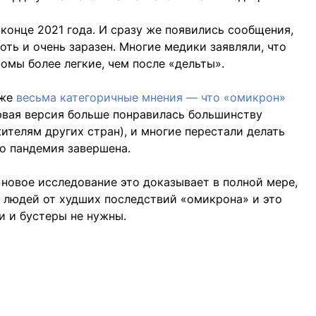
 конце 2021 года. И сразу же появились сообщения,
оть и очень заразен. Многие медики заявляли, что
мы более легкие, чем после «дельты».
аже
весьма категоричные мнения — что «омикрон»
рвая версия больше понравилась большинству
жителям других стран), и многие перестали делать
то пандемия завершена.
 новое исследование это доказывает в полной мере,
 людей от худших последствий «омикрона» и это
и и бустеры не нужны.