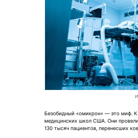
И
Безобидный «омикрон» — это миф. К
медицинских школ США. Они провели
130 тысяч пациентов, перенесших ко