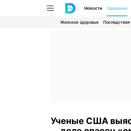
Новости
Здоровье
Женское здоровье
Последствия
Ученые США выяс
деле опасен «о