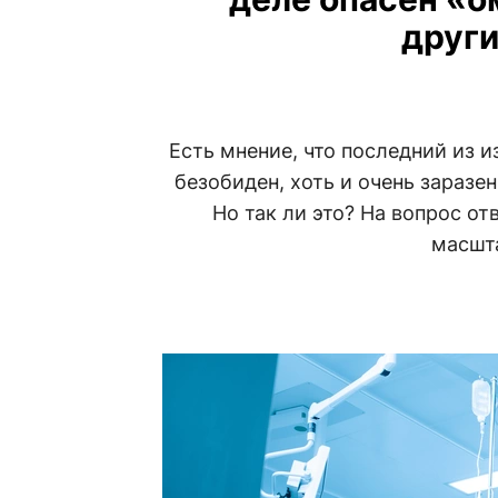
друг
Есть мнение, что последний из
безобиден, хоть и очень заразе
Но так ли это? На вопрос о
масшт