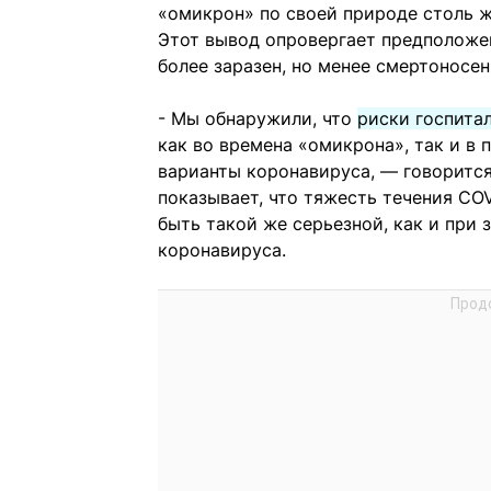
«омикрон» по своей природе столь ж
Этот вывод опровергает предположен
более заразен, но менее смертоносен
- Мы обнаружили, что
риски госпита
как во времена «омикрона», так и в
варианты коронавируса, — говорится
показывает, что тяжесть течения C
быть такой же серьезной, как и при
коронавируса.