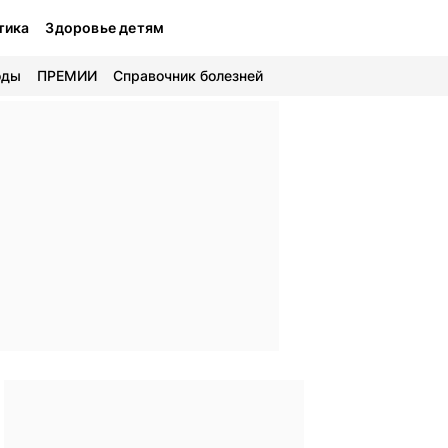
тика
Здоровье детям
оды
ПРЕМИИ
Справочник болезней