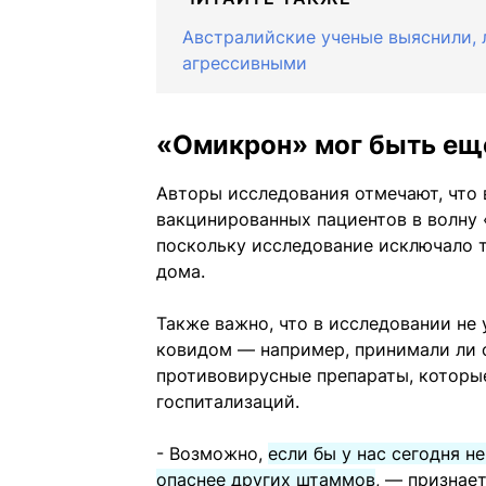
Австралийские ученые выяснили, 
агрессивными
«Омикрон» мог быть ещ
Авторы исследования отмечают, что 
вакцинированных пациентов в волну
поскольку исследование исключало т
дома.
Также важно, что в исследовании не 
ковидом — например, принимали ли
противовирусные препараты, которы
госпитализаций.
- Возможно,
если бы у нас сегодня н
опаснее других штаммов
, — признае