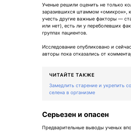
Ученые решили оценить не только ко
заразившихся штаммом «омикрон», ка
учесть другие важные факторы — ста
или нет), есть ли у переболевших фа
группах пациентов.
Исследование опубликовано и сейчас 
авторы пока отказались от коммент
ЧИТАЙТЕ ТАКЖЕ
Замедлить старение и укрепить со
селена в организме
Серьезен и опасен
Предварительные выводы ученых впо