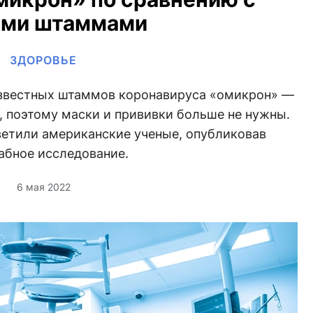
ими штаммами
ЗДОРОВЬЕ
 известных штаммов коронавируса «омикрон» —
н, поэтому маски и прививки больше не нужны.
тветили американские ученые, опубликовав
абное исследование.
6 мая 2022