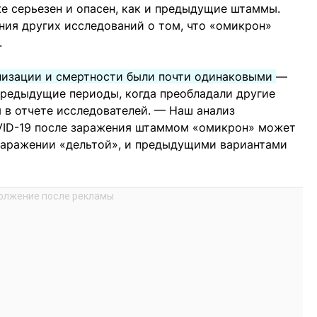
е серьезен и опасен, как и предыдущие штаммы.
ия других исследований о том, что «омикрон»
.
лизации и смертности были почти одинаковыми
—
 предыдущие периоды, когда преобладали другие
 в отчете исследователей. — Наш анализ
OVID-19 после заражения штаммом «омикрон» может
 заражении «дельтой», и предыдущими вариантами