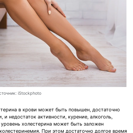
сточник:
iStockphoto
стерина в крови может быть повышен, достаточно
, и недостаток активности, курение, алкоголь,
й уровень холестерина может быть заложен
холестеринемия. При этом достаточно долгое время