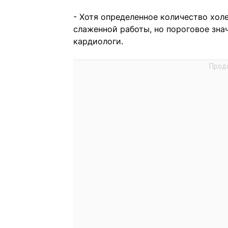
- Хотя определенное количество хо
слаженной работы, но пороговое зн
кардиологи.