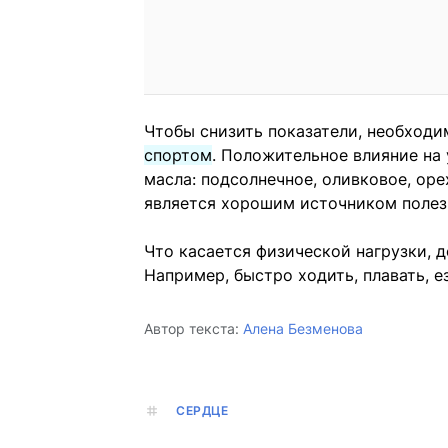
Чтобы снизить показатели, необход
спортом
. Положительное влияние на
масла: подсолнечное, оливковое, оре
является хорошим источником полез
Что касается физической нагрузки, 
Например, быстро ходить, плавать, е
Автор текста:
Алена Безменова
СЕРДЦЕ