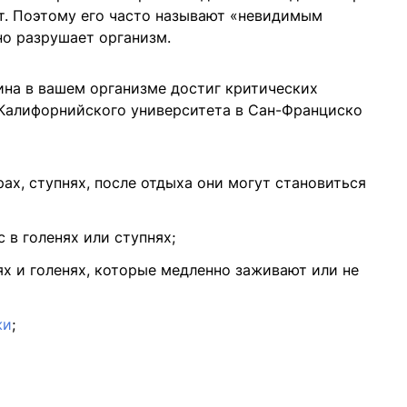
ет. Поэтому его часто называют «невидимым
но разрушает организм.
рина в вашем организме достиг критических
 Калифорнийского университета в Сан-Франциско
рах, ступнях, после отдыха они могут становиться
 в голенях или ступнях;
нях и голенях, которые медленно заживают или не
жи
;