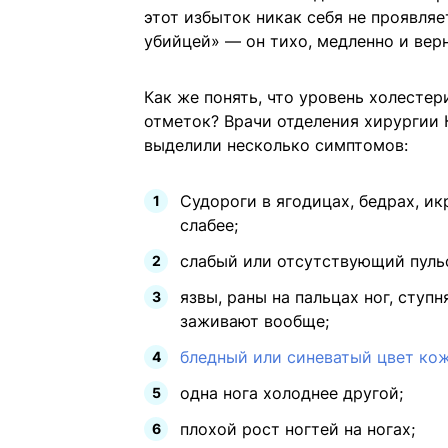
этот избыток никак себя не проявля
убийцей» — он тихо, медленно и вер
Как же понять, что уровень холесте
отметок? Врачи отделения хирургии
выделили несколько симптомов:
Судороги в ягодицах, бедрах, ик
слабее;
слабый или отсутствующий пульс
язвы, раны на пальцах ног, ступ
заживают вообще;
бледный или синеватый цвет ко
одна нога холоднее другой;
плохой рост ногтей на ногах;