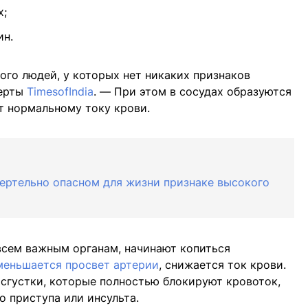
х;
ин.
ого людей, у которых нет никаких признаков
перты
TimesofIndia
. — При этом в сосудах образуются
 нормальному току крови.
ертельно опасном для жизни признаке высокого
 всем важным органам, начинают копиться
меньшается просвет артерии
, снижается ток крови.
 сгустки, которые полностью блокируют кровоток,
о приступа или инсульта.