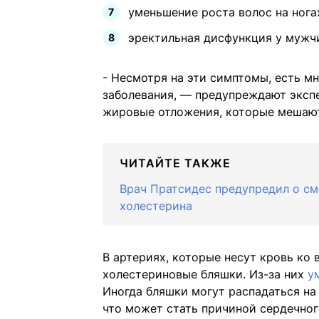
уменьшение роста волос на нога
эректильная дисфункция у мужч
- Несмотря на эти симптомы, есть мн
заболевания, — предупреждают экс
жировые отложения, которые мешают
ЧИТАЙТЕ ТАКЖЕ
Врач Пратсидес предупредил о см
холестерина
В артериях, которые несут кровь ко
холестериновые бляшки. Из-за них
у
Иногда бляшки могут распадаться на
что может стать причиной сердечног