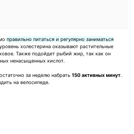
имо
правильно питаться и регулярно заниматься
 уровень холестерина оказывают растительные
ховое. Также подойдет рыбий жир, так как он
ных ненасыщенных кислот.
достаточно за неделю набрать
150 активных минут
.
здить на велосипеде.