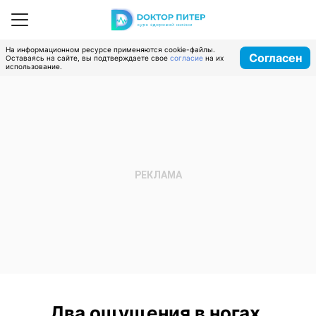
На информационном ресурсе применяются cookie-файлы.
Согласен
Оставаясь на сайте, вы подтверждаете свое
согласие
на их
использование.
Два ощущения в ногах,